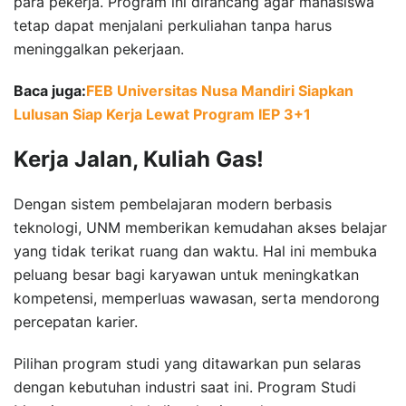
para pekerja. Program ini dirancang agar mahasiswa
tetap dapat menjalani perkuliahan tanpa harus
meninggalkan pekerjaan.
Baca juga:
FEB Universitas Nusa Mandiri Siapkan
Lulusan Siap Kerja Lewat Program IEP 3+1
Kerja Jalan, Kuliah Gas!
Dengan sistem pembelajaran modern berbasis
teknologi, UNM memberikan kemudahan akses belajar
yang tidak terikat ruang dan waktu. Hal ini membuka
peluang besar bagi karyawan untuk meningkatkan
kompetensi, memperluas wawasan, serta mendorong
percepatan karier.
Pilihan program studi yang ditawarkan pun selaras
dengan kebutuhan industri saat ini. Program Studi