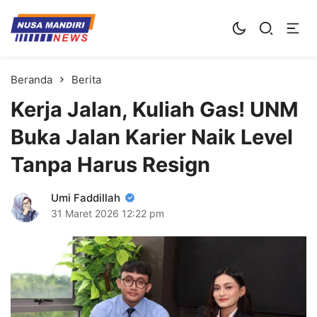
Kampus Digital Bisnis
Universitas Nusa Mandiri
Beranda
Berita
Kerja Jalan, Kuliah Gas! UNM
Buka Jalan Karier Naik Level
Tanpa Harus Resign
Umi Faddillah
31 Maret 2026
12:22 pm