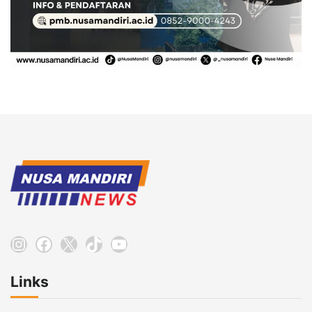
Instagram
Facebook
X
TikTok
YouTube
Links