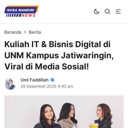
Kampus Digital Bisnis
Universitas Nusa Mandiri
Beranda
Berita
Kuliah IT & Bisnis Digital di
UNM Kampus Jatiwaringin,
Viral di Media Sosial!
Umi Faddillah
29 Desember 2025
9:42 am