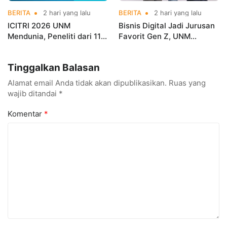
BERITA
2 hari yang lalu
BERITA
2 hari yang lalu
ICITRI 2026 UNM
Bisnis Digital Jadi Jurusan
Mendunia, Peneliti dari 11
Favorit Gen Z, UNM
Negara Ramaikan
Siapkan Talenta Siap
Konferensi Internasional
Kuasai Industri Digital
Tinggalkan Balasan
Alamat email Anda tidak akan dipublikasikan.
Ruas yang
wajib ditandai
*
Komentar
*