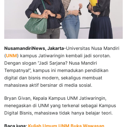
NusamandiriNews, Jakarta
–Universitas Nusa Mandiri
(
UNM
) kampus Jatiwaringin kembali jadi sorotan.
Dengan slogan “Jadi Sarjana? Nusa Mandiri
Tempatnya!”, kampus ini memadukan pendidikan
digital dan bisnis modern, sekaligus membuat
mahasiswa aktif bersinar di media sosial.
Bryan Givan, Kepala Kampus UNM Jatiwaringin,
menegaskan di UNM yang terkenal sebagai Kampus
Digital Bisnis, mahasiswa tidak hanya belajar teori.
Baca juga:
Kuliah Umum UNM Buka Wawasan