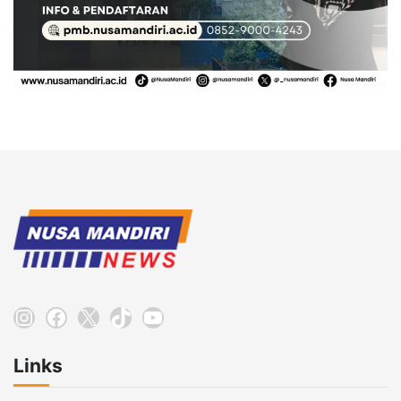
Instagram
Facebook
X
TikTok
YouTube
Links