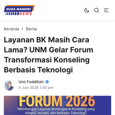
Kampus Digital Bisnis
Universitas Nusa Mandiri
Beranda
Berita
Layanan BK Masih Cara
Lama? UNM Gelar Forum
Transformasi Konseling
Berbasis Teknologi
Umi Faddillah
4 Juni 2026
1:30 pm