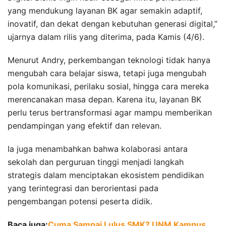
yang mendukung layanan BK agar semakin adaptif,
inovatif, dan dekat dengan kebutuhan generasi digital,”
ujarnya dalam rilis yang diterima, pada Kamis (4/6).
Menurut Andry, perkembangan teknologi tidak hanya
mengubah cara belajar siswa, tetapi juga mengubah
pola komunikasi, perilaku sosial, hingga cara mereka
merencanakan masa depan. Karena itu, layanan BK
perlu terus bertransformasi agar mampu memberikan
pendampingan yang efektif dan relevan.
Ia juga menambahkan bahwa kolaborasi antara
sekolah dan perguruan tinggi menjadi langkah
strategis dalam menciptakan ekosistem pendidikan
yang terintegrasi dan berorientasi pada
pengembangan potensi peserta didik.
Baca juga:
Cuma Sampai Lulus SMK? UNM Kampus