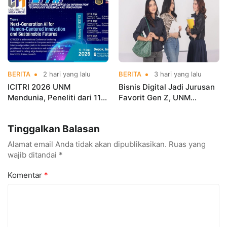
BERITA
2 hari yang lalu
BERITA
3 hari yang lalu
ICITRI 2026 UNM
Bisnis Digital Jadi Jurusan
Mendunia, Peneliti dari 11
Favorit Gen Z, UNM
Negara Ramaikan
Siapkan Talenta Siap
Konferensi Internasional
Kuasai Industri Digital
Tinggalkan Balasan
Alamat email Anda tidak akan dipublikasikan.
Ruas yang
wajib ditandai
*
Komentar
*