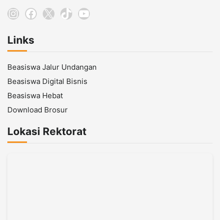
Instagram
Facebook
X
TikTok
YouTube
Links
Beasiswa Jalur Undangan
Beasiswa Digital Bisnis
Beasiswa Hebat
Download Brosur
Lokasi Rektorat