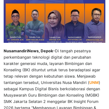
NusamandiriNews, Depok
–Di tengah pesatnya
perkembangan teknologi digital dan perubahan
karakter generasi muda, layanan Bimbingan dan
Konseling (BK) dituntut untuk terus beradaptasi agar
tetap relevan dengan kebutuhan siswa. Menjawab
tantangan tersebut, Universitas Nusa Mandiri (
UNM
)
sebagai Kampus Digital Bisnis berkolaborasi dengan
Musyawarah Guru Bimbingan dan Konseling (MGBK)
SMK Jakarta Selatan 2 menggelar BK Insight Forum
2026 bertema “Membangun Layanan Bimbingan &