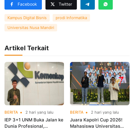
Facebook
Twitter
Kampus Digital Bisnis
prodi Informatika
Universitas Nusa Mandiri
Artikel Terkait
BERITA
2 hari yang lalu
BERITA
2 hari yang lalu
IEP 3+1 UNM Buka Jalan ke
Juara Kapolri Cup 2026!
Dunia Profesional,
Mahasiswa Universitas
Mahasiswa Magang di
Nusa Mandiri Harumkan