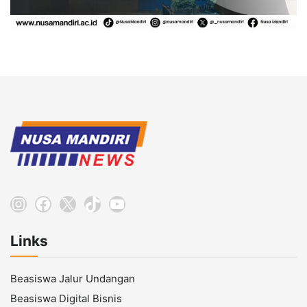
Instagram
Facebook
X
TikTok
YouTube
Links
Beasiswa Jalur Undangan
Beasiswa Digital Bisnis