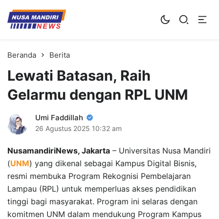
Kampus Digital Bisnis
Universitas Nusa Mandiri
Beranda
Berita
Lewati Batasan, Raih
Gelarmu dengan RPL UNM
Umi Faddillah
26 Agustus 2025
10:32 am
NusamandiriNews, Jakarta
– Universitas Nusa Mandiri
(
UNM
) yang dikenal sebagai Kampus Digital Bisnis,
resmi membuka Program Rekognisi Pembelajaran
Lampau (RPL) untuk memperluas akses pendidikan
tinggi bagi masyarakat. Program ini selaras dengan
komitmen UNM dalam mendukung Program Kampus