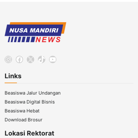
Instagram
Facebook
X
TikTok
YouTube
Links
Beasiswa Jalur Undangan
Beasiswa Digital Bisnis
Beasiswa Hebat
Download Brosur
Lokasi Rektorat