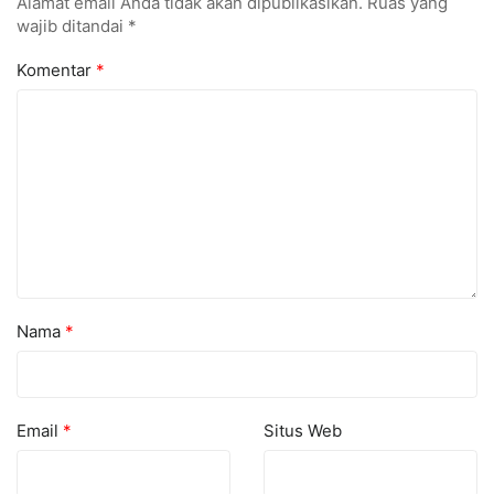
Alamat email Anda tidak akan dipublikasikan.
Ruas yang
wajib ditandai
*
Komentar
*
Nama
*
Email
*
Situs Web