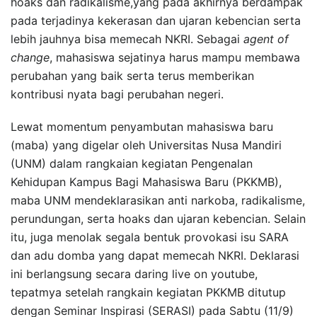
hoaks dan radikalisme,yang pada akhirnya berdampak
pada terjadinya kekerasan dan ujaran kebencian serta
lebih jauhnya bisa memecah NKRI. Sebagai
agent of
change
, mahasiswa sejatinya harus mampu membawa
perubahan yang baik serta terus memberikan
kontribusi nyata bagi perubahan negeri.
Lewat momentum penyambutan mahasiswa baru
(maba) yang digelar oleh Universitas Nusa Mandiri
(UNM) dalam rangkaian kegiatan Pengenalan
Kehidupan Kampus Bagi Mahasiswa Baru (PKKMB),
maba UNM mendeklarasikan anti narkoba, radikalisme,
perundungan, serta hoaks dan ujaran kebencian. Selain
itu, juga menolak segala bentuk provokasi isu SARA
dan adu domba yang dapat memecah NKRI. Deklarasi
ini berlangsung secara daring live on youtube,
tepatmya setelah rangkain kegiatan PKKMB ditutup
dengan Seminar Inspirasi (SERASI) pada Sabtu (11/9)