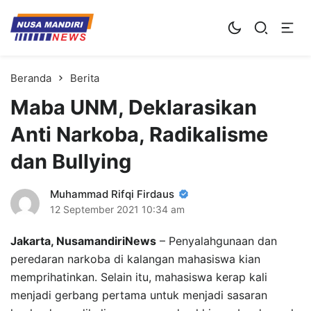
Kampus Digital Bisnis
Universitas Nusa Mandiri
Beranda
Berita
Maba UNM, Deklarasikan
Anti Narkoba, Radikalisme
dan Bullying
Muhammad Rifqi Firdaus
12 September 2021
10:34 am
Jakarta, NusamandiriNews
– Penyalahgunaan dan
peredaran narkoba di kalangan mahasiswa kian
memprihatinkan. Selain itu, mahasiswa kerap kali
menjadi gerbang pertama untuk menjadi sasaran