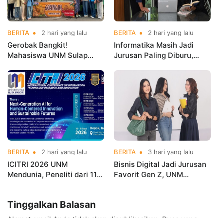
BERITA
2 hari yang lalu
BERITA
2 hari yang lalu
Gerobak Bangkit!
Informatika Masih Jadi
Mahasiswa UNM Sulap
Jurusan Paling Diburu,
Gerobak UMKM Jadi Lebih
UNM Siapkan Talenta AI
Menarik dan Laris
hingga Cyber Security
BERITA
2 hari yang lalu
BERITA
3 hari yang lalu
ICITRI 2026 UNM
Bisnis Digital Jadi Jurusan
Mendunia, Peneliti dari 11
Favorit Gen Z, UNM
Negara Ramaikan
Siapkan Talenta Siap
Konferensi Internasional
Kuasai Industri Digital
Tinggalkan Balasan