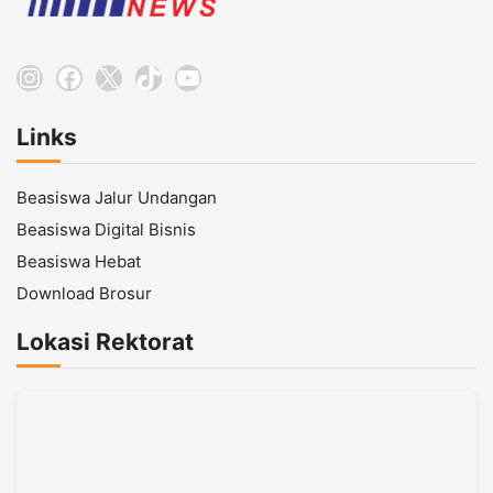
Instagram
Facebook
X
TikTok
YouTube
Links
Beasiswa Jalur Undangan
Beasiswa Digital Bisnis
Beasiswa Hebat
Download Brosur
Lokasi Rektorat