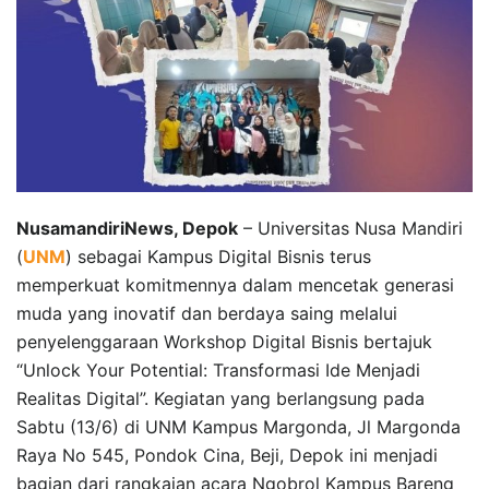
NusamandiriNews, Depok
– Universitas Nusa Mandiri
(
UNM
) sebagai Kampus Digital Bisnis terus
memperkuat komitmennya dalam mencetak generasi
muda yang inovatif dan berdaya saing melalui
penyelenggaraan Workshop Digital Bisnis bertajuk
“Unlock Your Potential: Transformasi Ide Menjadi
Realitas Digital”. Kegiatan yang berlangsung pada
Sabtu (13/6) di UNM Kampus Margonda, Jl Margonda
Raya No 545, Pondok Cina, Beji, Depok ini menjadi
bagian dari rangkaian acara Ngobrol Kampus Bareng