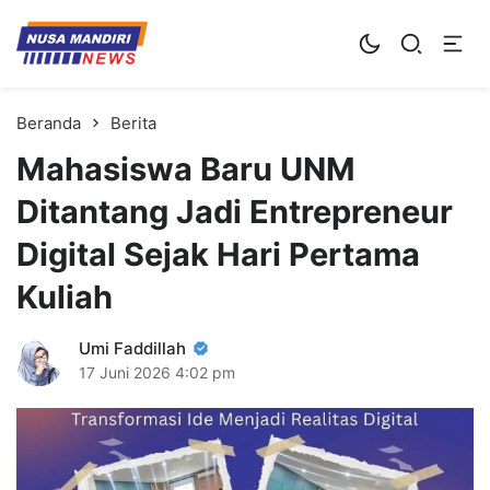
Kampus Digital Bisnis
Universitas Nusa Mandiri
Beranda
Berita
Mahasiswa Baru UNM
Ditantang Jadi Entrepreneur
Digital Sejak Hari Pertama
Kuliah
Umi Faddillah
17 Juni 2026
4:02 pm