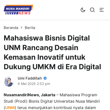
Kampus Digital Bisnis
Universitas Nusa Mandiri
Beranda
Berita
Mahasiswa Bisnis Digital
UNM Rancang Desain
Kemasan Inovatif untuk
Dukung UMKM di Era Digital
Umi Faddillah
6 Mei 2025
2:52 pm
NusamandiriNews, Jakarta
– Mahasiswa Program
Studi (Prodi) Bisnis Digital Universitas Nusa Mandiri
(
UNM
) terus menunjukkan kontribusi nyata dalam