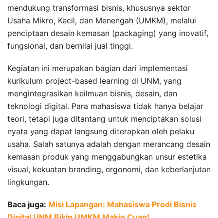
mendukung transformasi bisnis, khususnya sektor
Usaha Mikro, Kecil, dan Menengah (UMKM), melalui
penciptaan desain kemasan (packaging) yang inovatif,
fungsional, dan bernilai jual tinggi.
Kegiatan ini merupakan bagian dari implementasi
kurikulum project-based learning di UNM, yang
mengintegrasikan keilmuan bisnis, desain, dan
teknologi digital. Para mahasiswa tidak hanya belajar
teori, tetapi juga ditantang untuk menciptakan solusi
nyata yang dapat langsung diterapkan oleh pelaku
usaha. Salah satunya adalah dengan merancang desain
kemasan produk yang menggabungkan unsur estetika
visual, kekuatan branding, ergonomi, dan keberlanjutan
lingkungan.
Baca juga:
Misi Lapangan: Mahasiswa Prodi Bisnis
Digital UNM Bikin UMKM Makin Cuan!