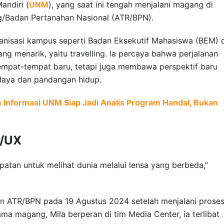
andiri (
UNM
), yang saat ini tengah menjalani magang di
g/Badan Pertanahan Nasional (ATR/BPN).
ganisasi kampus seperti Badan Eksekutif Mahasiswa (BEM) 
ang menarik, yaitu travelling. Ia percaya bahwa perjalanan
empat-tempat baru, tetapi juga membawa perspektif baru
aya dan pandangan hidup.
 Informasi UNM Siap Jadi Analis Program Handal, Bukan
I/UX
atan untuk melihat dunia melalui lensa yang berbeda,”
an ATR/BPN pada 19 Agustus 2024 setelah menjalani prose
ma magang, Mila berperan di tim Media Center, ia terlibat