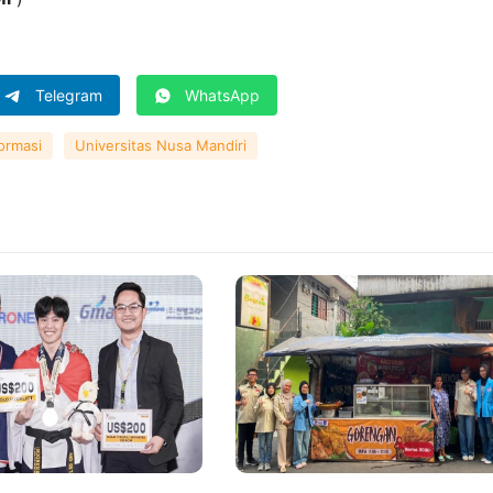
Telegram
WhatsApp
formasi
Universitas Nusa Mandiri