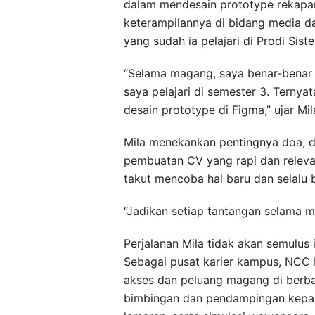
dalam mendesain prototype rekapa
keterampilannya di bidang media d
yang sudah ia pelajari di Prodi Sist
“Selama magang, saya benar-benar 
saya pelajari di semester 3. Terny
desain prototype di Figma,” ujar Mila
Mila menekankan pentingnya doa, d
pembuatan CV yang rapi dan releva
takut mencoba hal baru dan selalu 
“Jadikan setiap tantangan selama 
Perjalanan Mila tidak akan semulus
Sebagai pusat karier kampus, NCC
akses dan peluang magang di berba
bimbingan dan pendampingan kepa