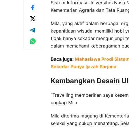
Sistem Informasi Universitas Nusa M
Kementerian Agraria dan Tata Ruan
Mila, yang aktif dalam berbagai or
kepanitiaan wisuda, memiliki hobi y
tidak hanya sekadar mengunjungi t
dalam memahami keberagaman bud
Baca juga:
Mahasiswa Prodi Sistem
Sekedar Punya Ijazah Sarjana
Kembangkan Desain U
“Travelling memberikan saya kesemp
ungkap Mila.
Mila diterima magang di Kementeri
seleksi yang cukup menantang. Sela