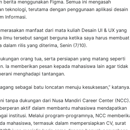
n berita menggunakan Figma. Semua ini mengasah
an teknologi, terutama dengan penggunaan aplikasi desain
em Informasi.
merasakan manfaat dari mata kuliah Desain UI & UX yang
ata ilmu tersebut sangat berguna ketika saya harus membuat
 dalam rilis yang diterima, Senin (7/10).
ukungan orang tua, serta persiapan yang matang seperti
n. Ia memberikan pesan kepada mahasiswa lain agar tidak
berani menghadapi tantangan.
magang sebagai batu loncatan menuju kesuksesan,” katanya
 ini tanpa dukungan dari Nusa Mandiri Career Center (NCC).
 berperan aktif dalam membantu mahasiswa mendapatkan
gai institusi. Melalui program-programnya, NCC memberik
da mahasiswa, termasuk dalam mempersiapkan CV, surat