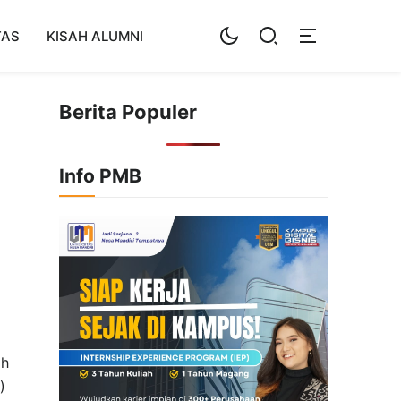
TAS
KISAH ALUMNI
Berita Populer
Info PMB
ah
)