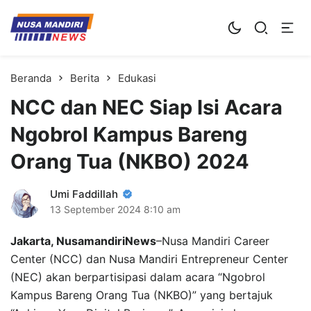
Kampus Digital Bisnis
Universitas Nusa Mandiri
Beranda
Berita
Edukasi
NCC dan NEC Siap Isi Acara
Ngobrol Kampus Bareng
Orang Tua (NKBO) 2024
Umi Faddillah
13 September 2024
8:10 am
Jakarta, NusamandiriNews
–Nusa Mandiri Career
Center (NCC) dan Nusa Mandiri Entrepreneur Center
(NEC) akan berpartisipasi dalam acara “Ngobrol
Kampus Bareng Orang Tua (NKBO)” yang bertajuk