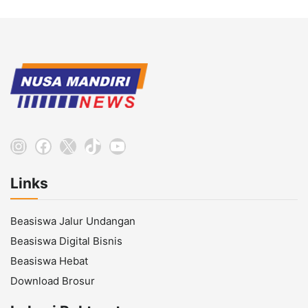
Instagram
Facebook
X
TikTok
YouTube
Links
Beasiswa Jalur Undangan
Beasiswa Digital Bisnis
Beasiswa Hebat
Download Brosur