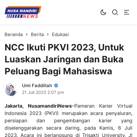
Kampus Digital Bisnis
Universitas Nusa Mandiri
Beranda
Berita
Edukasi
NCC Ikuti PKVI 2023, Untuk
Luaskan Jaringan dan Buka
Peluang Bagi Mahasiswa
Umi Faddillah
21 Juli 2023
2:07 pm
Jakarta, NusamandiriNews
–Pameran Karier Virtual
Indonesia 2023 (PKVI) merupakan acara penyaluran,
persiapan dan pengembangan karier yang
diselenggarakan secara daring, pada Kamis, 6 Juli
2023. Acara ini berlangsung di Trisakti University, Jl