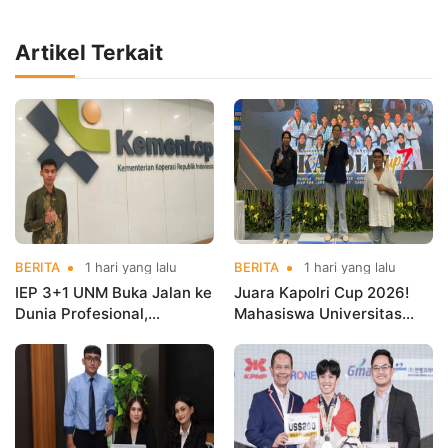
Artikel Terkait
BERITA
1 hari yang lalu
BERITA
1 hari yang lalu
IEP 3+1 UNM Buka Jalan ke
Juara Kapolri Cup 2026!
Dunia Profesional,
Mahasiswa Universitas
Mahasiswa Magang di
Nusa Mandiri Harumkan
Kementerian Koperasi
Nama Kampus di Kejurnas
Taekwondo