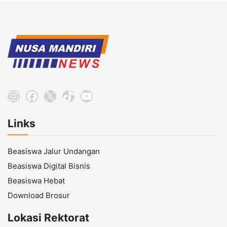
Instagram
Facebook
X
TikTok
YouTube
Links
Beasiswa Jalur Undangan
Beasiswa Digital Bisnis
Beasiswa Hebat
Download Brosur
Lokasi Rektorat