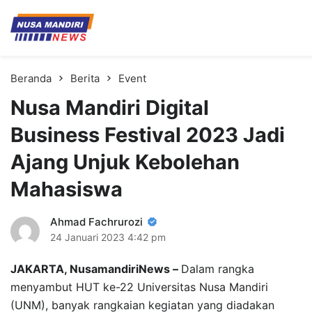
Kampus Digital Bisnis
Universitas Nusa Mandiri
Beranda
Berita
Event
Nusa Mandiri Digital
Business Festival 2023 Jadi
Ajang Unjuk Kebolehan
Mahasiswa
Ahmad Fachrurozi
24 Januari 2023
4:42 pm
JAKARTA, NusamandiriNews –
Dalam rangka
menyambut HUT ke-22 Universitas Nusa Mandiri
(UNM), banyak rangkaian kegiatan yang diadakan