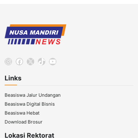
Instagram
Facebook
X
TikTok
YouTube
Links
Beasiswa Jalur Undangan
Beasiswa Digital Bisnis
Beasiswa Hebat
Download Brosur
Lokasi Rektorat