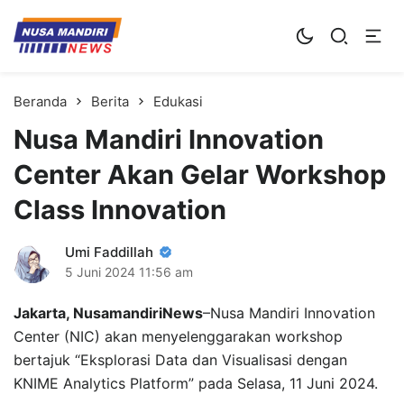
Kampus Digital Bisnis
Universitas Nusa Mandiri
Beranda
Berita
Edukasi
Nusa Mandiri Innovation
Center Akan Gelar Workshop
Class Innovation
Umi Faddillah
5 Juni 2024
11:56 am
Jakarta, NusamandiriNews
–Nusa Mandiri Innovation
Center (NIC) akan menyelenggarakan workshop
bertajuk “Eksplorasi Data dan Visualisasi dengan
KNIME Analytics Platform” pada Selasa, 11 Juni 2024.