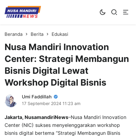
Kampus Digital Bisnis
Universitas Nusa Mandiri
Beranda
Berita
Edukasi
Nusa Mandiri Innovation
Center: Strategi Membangun
Bisnis Digital Lewat
Workshop Digital Bisnis
Umi Faddillah
17 September 2024
11:23 am
Jakarta, NusamandiriNews
–Nusa Mandiri Innovation
Center (NIC) sukses menyelenggarakan workshop
bisnis digital bertema “Strategi Membangun Bisnis