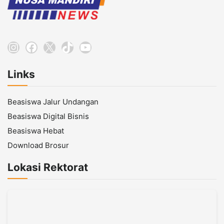
Instagram
Facebook
X
TikTok
YouTube
Links
Beasiswa Jalur Undangan
Beasiswa Digital Bisnis
Beasiswa Hebat
Download Brosur
Lokasi Rektorat