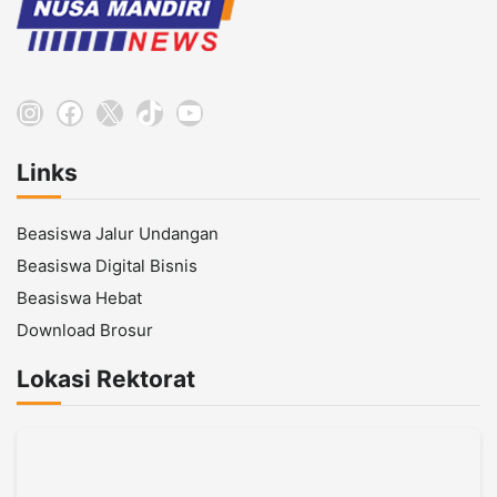
Instagram
Facebook
X
TikTok
YouTube
Links
Beasiswa Jalur Undangan
Beasiswa Digital Bisnis
Beasiswa Hebat
Download Brosur
Lokasi Rektorat