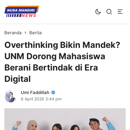
Kampus Digital Bisnis
Universitas Nusa Mandiri
Beranda
Berita
Overthinking Bikin Mandek?
UNM Dorong Mahasiswa
Berani Bertindak di Era
Digital
Umi Faddillah
6 April 2026
3:44 pm