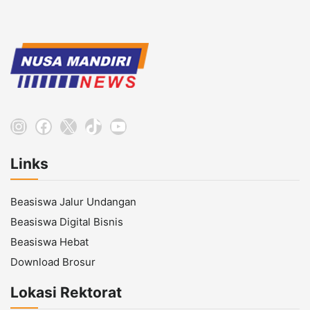
Instagram
Facebook
X
TikTok
YouTube
Links
Beasiswa Jalur Undangan
Beasiswa Digital Bisnis
Beasiswa Hebat
Download Brosur
Lokasi Rektorat