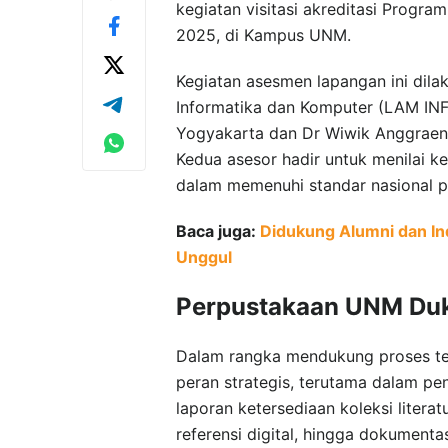
kegiatan visitasi akreditasi Progra
2025, di Kampus UNM.
Kegiatan asesmen lapangan ini dila
Informatika dan Komputer (LAM INFO
Yogyakarta dan Dr Wiwik Anggraeni 
Kedua asesor hadir untuk menilai 
dalam memenuhi standar nasional pe
Baca juga:
Didukung Alumni dan Ind
Unggul
Perpustakaan UNM Duku
Dalam rangka mendukung proses te
peran strategis, terutama dalam pe
laporan ketersediaan koleksi literat
referensi digital, hingga dokumenta