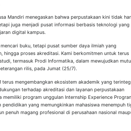
.
sa Mandiri menegaskan bahwa perpustakaan kini tidak ha
api juga menjadi pusat informasi berbasis teknologi yang
jaran digital kampus.
mencari buku, tetapi pusat sumber daya ilmiah yang
, hingga proses akreditasi. Kami berkomitmen untuk terus
studi, termasuk Prodi Informatika, dalam mewujudkan mutu
eterangan rilis, pada Jumat (25/7).
M terus mengembangkan ekosistem akademik yang terinteg
dukungan terhadap akreditasi dan layanan perpustakaan
uga memiliki program unggulan Internship Experience Progra
ram pendidikan yang memungkinkan mahasiswa menempuh ti
hun penuh magang profesional di perusahaan nasional maup