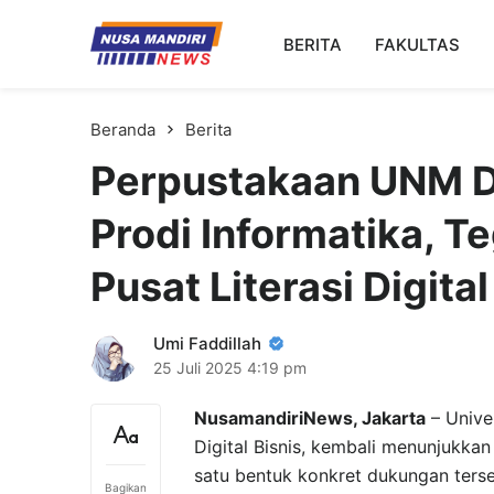
Kampus Digital Bisnis
BERITA
FAKULTAS
Universitas Nusa Mandiri
Beranda
Berita
Perpustakaan UNM D
Prodi Informatika, 
Pusat Literasi Digital
Umi Faddillah
25 Juli 2025
4:19 pm
NusamandiriNews, Jakarta
– Univer
Digital Bisnis, kembali menunjukka
satu bentuk konkret dukungan terse
Bagikan