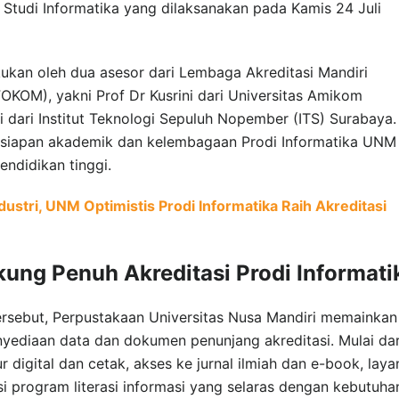
m Studi Informatika yang dilaksanakan pada Kamis 24 Juli
kukan oleh dua asesor dari Lembaga Akreditasi Mandiri
KOM), yakni Prof Dr Kusrini dari Universitas Amikom
dari Institut Teknologi Sepuluh Nopember (ITS) Surabaya.
kesiapan akademik dan kelembagaan Prodi Informatika UNM
ndidikan tinggi.
ustri, UNM Optimistis Prodi Informatika Raih Akreditasi
ng Penuh Akreditasi Prodi Informati
rsebut, Perpustakaan Universitas Nusa Mandiri memainkan
nyediaan data dan dokumen penunjang akreditasi. Mulai dar
ur digital dan cetak, akses ke jurnal ilmiah dan e-book, lay
si program literasi informasi yang selaras dengan kebutuha