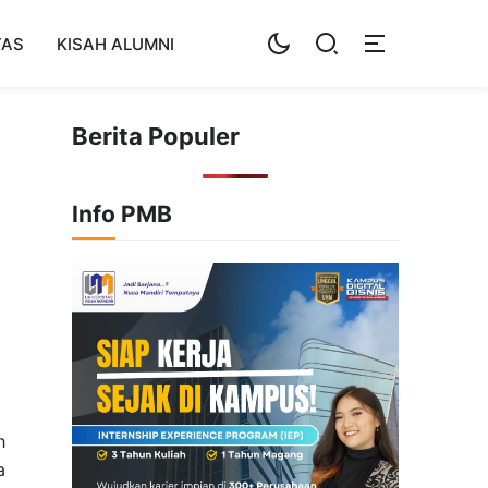
TAS
KISAH ALUMNI
Berita Populer
Info PMB
h
a