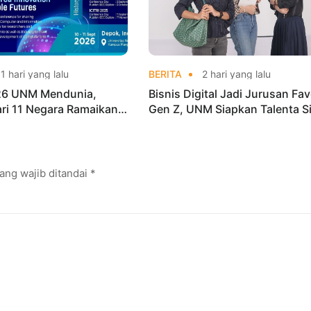
1 hari yang lalu
BERITA
2 hari yang lalu
026 UNM Mendunia,
Bisnis Digital Jadi Jurusan Fav
dari 11 Negara Ramaikan
Gen Z, UNM Siapkan Talenta S
i Internasional
Kuasai Industri Digital
ang wajib ditandai
*