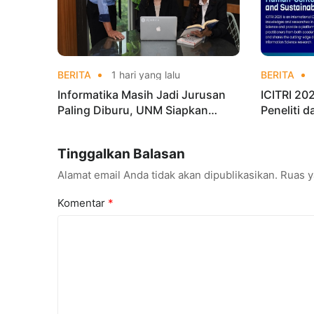
BERITA
1 hari yang lalu
BERITA
Informatika Masih Jadi Jurusan
ICITRI 2
Paling Diburu, UNM Siapkan
Peneliti 
Talenta AI hingga Cyber Security
Konferens
Tinggalkan Balasan
Alamat email Anda tidak akan dipublikasikan.
Ruas y
Komentar
*