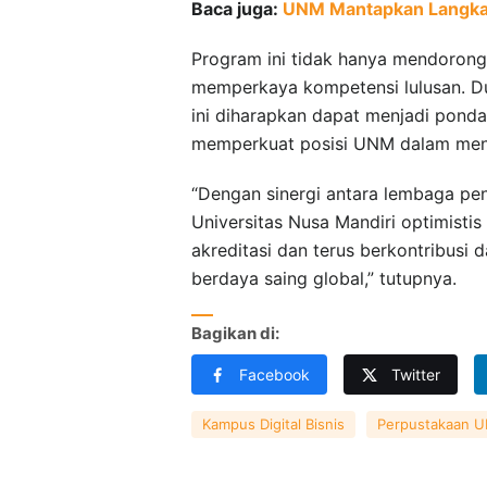
Baca juga:
UNM Mantapkan Langkah
Program ini tidak hanya mendorong 
memperkaya kompetensi lulusan. Du
ini diharapkan dapat menjadi pondas
memperkuat posisi UNM dalam mencet
“Dengan sinergi antara lembaga pe
Universitas Nusa Mandiri optimistis
akreditasi dan terus berkontribusi
berdaya saing global,” tutupnya.
Bagikan di:
Facebook
Twitter
Kampus Digital Bisnis
Perpustakaan 