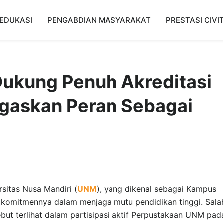
EDUKASI
PENGABDIAN MASYARAKAT
PRESTASI CIVI
ukung Penuh Akreditasi
Tegaskan Peran Sebagai
sitas Nusa Mandiri (
UNM
), yang dikenal sebagai Kampus
n komitmennya dalam menjaga mutu pendidikan tinggi. Sala
but terlihat dalam partisipasi aktif Perpustakaan UNM pad