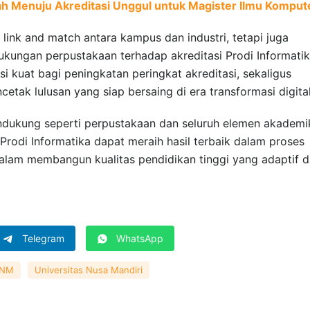
 Menuju Akreditasi Unggul untuk Magister Ilmu Komput
link and match antara kampus dan industri, tetapi juga
kungan perpustakaan terhadap akreditasi Prodi Informati
i kuat bagi peningkatan peringkat akreditasi, sekaligus
ak lulusan yang siap bersaing di era transformasi digital
ndukung seperti perpustakaan dan seluruh elemen akademi
 Prodi Informatika dapat meraih hasil terbaik dalam proses
 dalam membangun kualitas pendidikan tinggi yang adaptif 
Telegram
WhatsApp
UNM
Universitas Nusa Mandiri