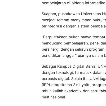
pembelajaran di bidang informatika
Suagam, pustakawan Universitas Nu
menjadi tempat menyimpan buku, tet
terintegrasi dengan sistem pembela
“Perpustakaan bukan hanya tempat 
mendukung pembelajaran, penelitian
bersinergi dengan seluruh program 
pendidikan unggul,” ujarnya dalam k
Sebagai Kampus Digital Bisnis, UN
dengan teknologi, termasuk dalam 
berbasis digital. Selain itu, UNM j
(IEP) atau skema 3+1, yaitu prog
tahun kuliah akademik dan satu ta
multinasional.