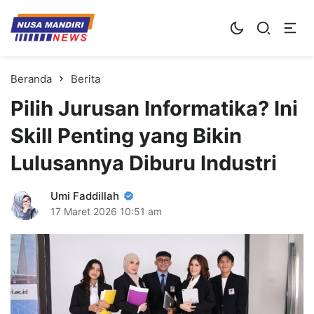
Kampus Digital Bisnis
Universitas Nusa Mandiri
Beranda
Berita
Pilih Jurusan Informatika? Ini
Skill Penting yang Bikin
Lulusannya Diburu Industri
Umi Faddillah
17 Maret 2026
10:51 am