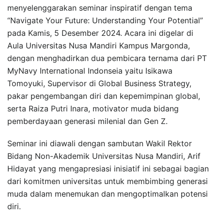
menyelenggarakan seminar inspiratif dengan tema
“Navigate Your Future: Understanding Your Potential”
pada Kamis, 5 Desember 2024. Acara ini digelar di
Aula Universitas Nusa Mandiri Kampus Margonda,
dengan menghadirkan dua pembicara ternama dari PT
MyNavy International Indonseia yaitu Isikawa
Tomoyuki, Supervisor di Global Business Strategy,
pakar pengembangan diri dan kepemimpinan global,
serta Raiza Putri Inara, motivator muda bidang
pemberdayaan generasi milenial dan Gen Z.
Seminar ini diawali dengan sambutan Wakil Rektor
Bidang Non-Akademik Universitas Nusa Mandiri, Arif
Hidayat yang mengapresiasi inisiatif ini sebagai bagian
dari komitmen universitas untuk membimbing generasi
muda dalam menemukan dan mengoptimalkan potensi
diri.