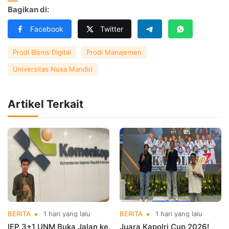
Bagikan di:
Facebook
Twitter
Prodi Bisnis Digital
Prodi Manajemen
Universitas Nusa Mandiri
Artikel Terkait
BERITA
1 hari yang lalu
BERITA
1 hari yang lalu
IEP 3+1 UNM Buka Jalan ke
Juara Kapolri Cup 2026!