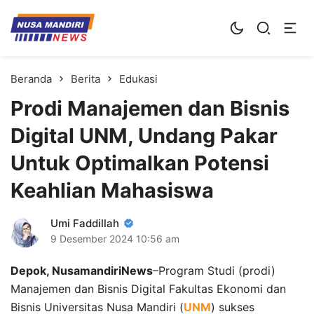
Kampus Digital Bisnis
Universitas Nusa Mandiri
Beranda
Berita
Edukasi
Prodi Manajemen dan Bisnis
Digital UNM, Undang Pakar
Untuk Optimalkan Potensi
Keahlian Mahasiswa
Umi Faddillah
9 Desember 2024
10:56 am
Depok, NusamandiriNews
–Program Studi (prodi)
Manajemen dan Bisnis Digital Fakultas Ekonomi dan
Bisnis Universitas Nusa Mandiri (
UNM
) sukses