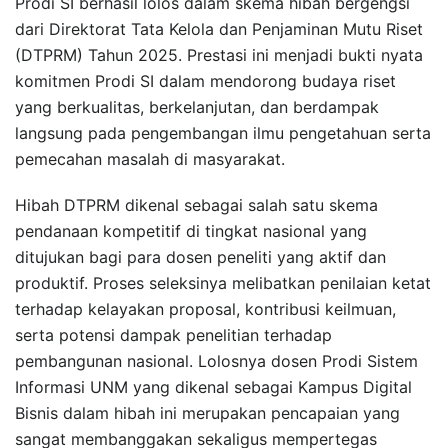
Prodi SI berhasil lolos dalam skema hibah bergengsi
dari Direktorat Tata Kelola dan Penjaminan Mutu Riset
(DTPRM) Tahun 2025. Prestasi ini menjadi bukti nyata
komitmen Prodi SI dalam mendorong budaya riset
yang berkualitas, berkelanjutan, dan berdampak
langsung pada pengembangan ilmu pengetahuan serta
pemecahan masalah di masyarakat.
Hibah DTPRM dikenal sebagai salah satu skema
pendanaan kompetitif di tingkat nasional yang
ditujukan bagi para dosen peneliti yang aktif dan
produktif. Proses seleksinya melibatkan penilaian ketat
terhadap kelayakan proposal, kontribusi keilmuan,
serta potensi dampak penelitian terhadap
pembangunan nasional. Lolosnya dosen Prodi Sistem
Informasi UNM yang dikenal sebagai Kampus Digital
Bisnis dalam hibah ini merupakan pencapaian yang
sangat membanggakan sekaligus mempertegas