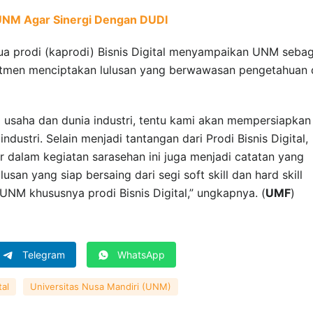
UNM Agar Sinergi Dengan DUDI
tua prodi (kaprodi) Bisnis Digital menyampaikan UNM sebag
mitmen menciptakan lulusan yang berwawasan pengetahuan 
saha dan dunia industri, tentu kami akan mempersiapkan
industri. Selain menjadi tantangan dari Prodi Bisnis Digital,
 dalam kegiatan sarasehan ini juga menjadi catatan yang
san yang siap bersaing dari segi soft skill dan hard skill
UNM khususnya prodi Bisnis Digital,” ungkapnya. (
UMF
)
Telegram
WhatsApp
tal
Universitas Nusa Mandiri (UNM)