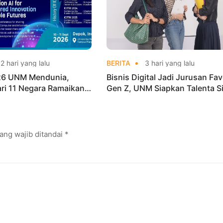
2 hari yang lalu
BERITA
3 hari yang lalu
026 UNM Mendunia,
Bisnis Digital Jadi Jurusan Fav
dari 11 Negara Ramaikan
Gen Z, UNM Siapkan Talenta S
i Internasional
Kuasai Industri Digital
ang wajib ditandai
*