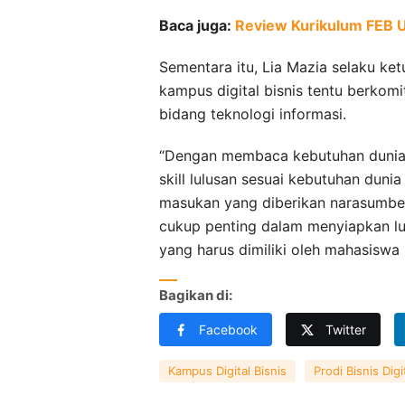
Baca juga:
Review Kurikulum FEB 
Sementara itu, Lia Mazia selaku ke
kampus digital bisnis tentu berko
bidang teknologi informasi.
“Dengan membaca kebutuhan dunia u
skill lulusan sesuai kebutuhan dunia 
masukan yang diberikan narasumber
cukup penting dalam menyiapkan lulu
yang harus dimiliki oleh mahasiswa 
Bagikan di:
Facebook
Twitter
Kampus Digital Bisnis
Prodi Bisnis Digi