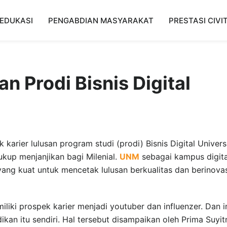
EDUKASI
PENGABDIAN MASYARAKAT
PRESTASI CIVI
n Prodi Bisnis Digital
 karier lulusan program studi (prodi) Bisnis Digital Univers
ukup menjanjikan bagi Milenial.
UNM
sebagai kampus digita
yang kuat untuk mencetak lulusan berkualitas dan berinova
miliki prospek karier menjadi youtuber dan influenzer. Dan i
kan itu sendiri. Hal tersebut disampaikan oleh Prima Suyit