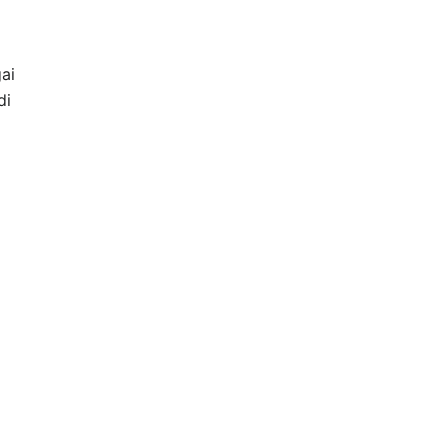
ai
di