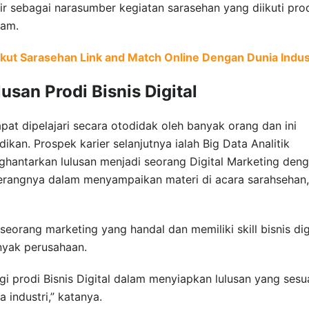
ir sebagai narasumber kegiatan sarasehan yang diikuti pro
lam.
ut Sarasehan Link and Match Online Dengan Dunia Indus
usan Prodi Bisnis Digital
pat dipelajari secara otodidak oleh banyak orang dan ini
ikan. Prospek karier selanjutnya ialah Big Data Analitik
ghantarkan lulusan menjadi seorang Digital Marketing den
terangnya dalam menyampaikan materi di acara sarahsehan,
orang marketing yang handal dan memiliki skill bisnis dig
nyak perusahaan.
gi prodi Bisnis Digital dalam menyiapkan lulusan yang sesu
 industri,” katanya.