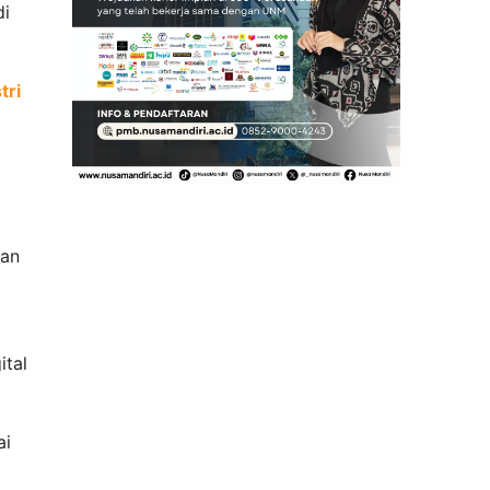
di
tri
gan
ital
ai