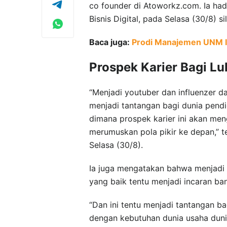
co founder di Atoworkz.com. Ia had
Bisnis Digital, pada Selasa (30/8) si
Baca juga:
Prodi Manajemen UNM Ik
Prospek Karier Bagi Lul
“Menjadi youtuber dan influenzer da
menjadi tantangan bagi dunia pendid
dimana prospek karier ini akan men
merumuskan pola pikir ke depan,” 
Selasa (30/8).
Ia juga mengatakan bahwa menjadi se
yang baik tentu menjadi incaran ba
“Dan ini tentu menjadi tantangan ba
dengan kebutuhan dunia usaha dunia