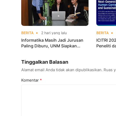
BERITA
2 hari yang lalu
BERITA
Informatika Masih Jadi Jurusan
ICITRI 2
Paling Diburu, UNM Siapkan
Peneliti 
Talenta AI hingga Cyber Security
Konferens
Tinggalkan Balasan
Alamat email Anda tidak akan dipublikasikan.
Ruas y
Komentar
*