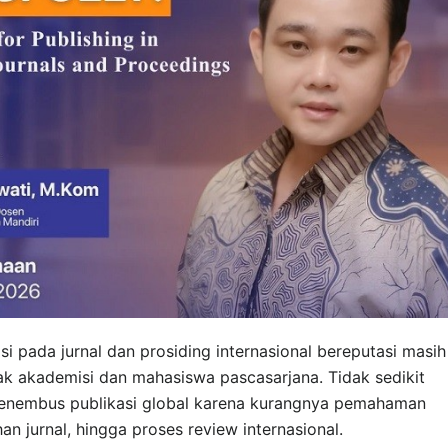
si pada jurnal dan prosiding internasional bereputasi masih
ak akademisi dan mahasiswa pascasarjana. Tidak sedikit
 menembus publikasi global karena kurangnya pemahaman
an jurnal, hingga proses review internasional.