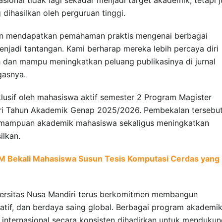
g dihasilkan oleh perguruan tinggi.
kan mendapatkan pemahaman praktis mengenai berbagai
menjadi tantangan. Kami berharap mereka lebih percaya diri
h dan mampu meningkatkan peluang publikasinya di jurnal
gasnya.
sklusif oleh mahasiswa aktif semester 2 Program Magister
iri Tahun Akademik Genap 2025/2026. Pembekalan tersebu
mampuan akademik mahasiswa sekaligus meningkatkan
ilkan.
M Bekali Mahasiswa Susun Tesis Komputasi Cerdas yang
iversitas Nusa Mandiri terus berkomitmen membangun
vatif, dan berdaya saing global. Berbagai program akademik
r internasional secara konsisten dihadirkan untuk menduku