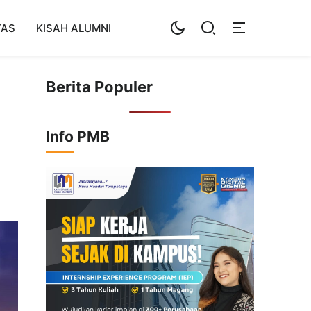
TAS
KISAH ALUMNI
Berita Populer
Info PMB