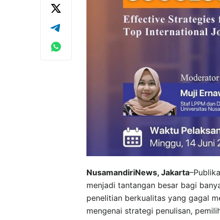
NusamandiriNews, Jakarta
–Publika
menjadi tantangan besar bagi bany
penelitian berkualitas yang gagal
mengenai strategi penulisan, pemilih