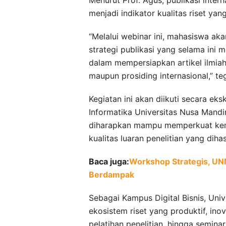
menjadi indikator kualitas riset yan
“Melalui webinar ini, mahasiswa a
strategi publikasi yang selama ini 
dalam mempersiapkan artikel ilmia
maupun prosiding internasional,” te
Kegiatan ini akan diikuti secara ek
Informatika Universitas Nusa Mand
diharapkan mampu memperkuat ke
kualitas luaran penelitian yang dihas
Baca juga:
Workshop Strategis, UN
Berdampak
Sebagai Kampus Digital Bisnis, Un
ekosistem riset yang produktif, ino
pelatihan penelitian, hingga semina