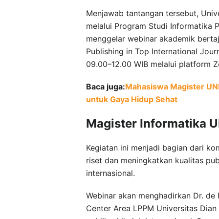
Menjawab tantangan tersebut, Unive
melalui Program Studi Informatika 
menggelar webinar akademik bertaju
Publishing in Top International Jou
09.00–12.00 WIB melalui platform 
Baca juga:
Mahasiswa Magister UNM
untuk Gaya Hidup Sehat
Magister Informatika 
Kegiatan ini menjadi bagian dari 
riset dan meningkatkan kualitas pu
internasional.
Webinar akan menghadirkan Dr. de R
Center Area LPPM Universitas Dian