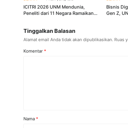
ICITRI 2026 UNM Mendunia,
Bisnis Dig
Peneliti dari 11 Negara Ramaikan
Gen Z, UN
Konferensi Internasional
Kuasai Ind
Tinggalkan Balasan
Alamat email Anda tidak akan dipublikasikan.
Ruas y
Komentar
*
Nama
*