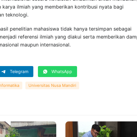
karya ilmiah yang memberikan kontribusi nyata bagi
n teknologi.
hasil penelitian mahasiswa tidak hanya tersimpan sebagai
njadi referensi ilmiah yang diakui serta memberikan da
nasional maupun internasional.
Telegram
WhatsApp
nformatika
Universitas Nusa Mandiri