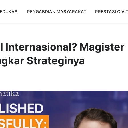
EDUKASI
PENGABDIAN MASYARAKAT
PRESTASI CIVI
 Internasional? Magister
gkar Strateginya