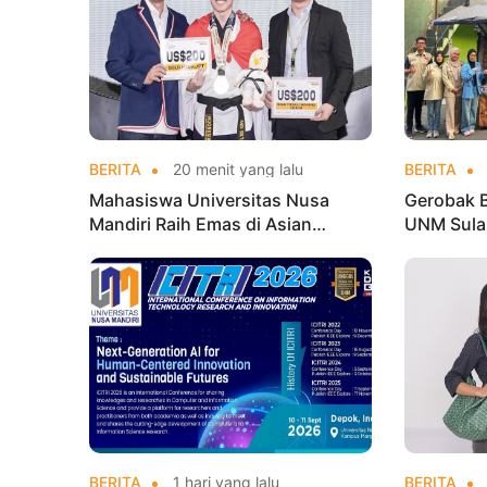
BERITA
20 menit yang lalu
BERITA
Mahasiswa Universitas Nusa
Gerobak 
Mandiri Raih Emas di Asian
UNM Sula
Taekwondo Indonesia Open
Lebih Men
Championships 2026
BERITA
1 hari yang lalu
BERITA