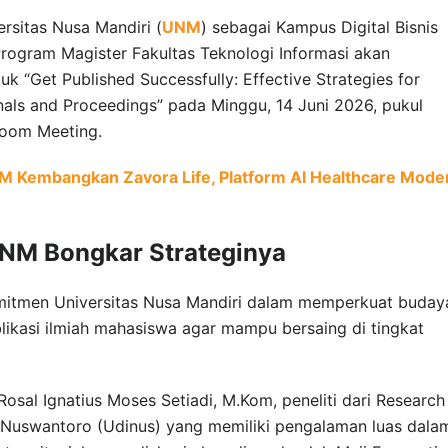
rsitas Nusa Mandiri (
UNM
) sebagai Kampus Digital Bisnis
Program Magister Fakultas Teknologi Informasi akan
k “Get Published Successfully: Effective Strategies for
rnals and Proceedings” pada Minggu, 14 Juni 2026, pukul
Zoom Meeting.
 Kembangkan Zavora Life, Platform AI Healthcare Mode
UNM Bongkar Strateginya
komitmen Universitas Nusa Mandiri dalam memperkuat buday
blikasi ilmiah mahasiswa agar mampu bersaing di tingkat
osal Ignatius Moses Setiadi, M.Kom, peneliti dari Research
 Nuswantoro (Udinus) yang memiliki pengalaman luas dala