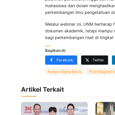
mahasiswa dan dosen menghasilkan 
perkembangan ilmu pengetahuan da
Melalui webinar ini, UNM berharap 
dokumen akademik, tetapi mampu me
bagi perkembangan riset di tingkat 
Bagikan di:
Facebook
Twitter
Kampus Digital Bisnis
Prodi Magister I
Artikel Terkait