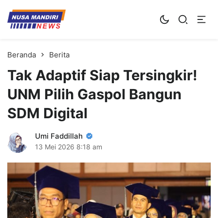
Kampus Digital Bisnis
Universitas Nusa Mandiri
Beranda
Berita
Tak Adaptif Siap Tersingkir!
UNM Pilih Gaspol Bangun
SDM Digital
Umi Faddillah
13 Mei 2026
8:18 am