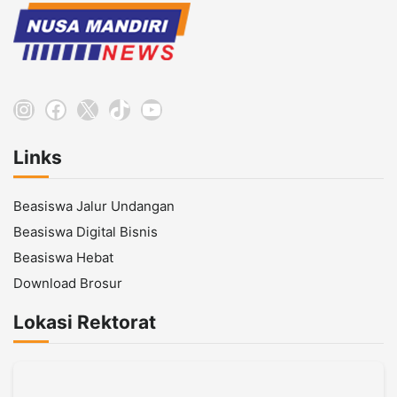
Instagram
Facebook
X
TikTok
YouTube
Links
Beasiswa Jalur Undangan
Beasiswa Digital Bisnis
Beasiswa Hebat
Download Brosur
Lokasi Rektorat