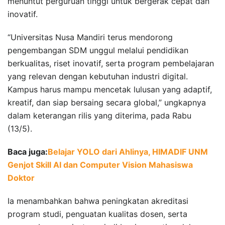
menuntut perguruan tinggi untuk bergerak cepat dan
inovatif.
“Universitas Nusa Mandiri terus mendorong
pengembangan SDM unggul melalui pendidikan
berkualitas, riset inovatif, serta program pembelajaran
yang relevan dengan kebutuhan industri digital.
Kampus harus mampu mencetak lulusan yang adaptif,
kreatif, dan siap bersaing secara global,” ungkapnya
dalam keterangan rilis yang diterima, pada Rabu
(13/5).
Baca juga:
Belajar YOLO dari Ahlinya, HIMADIF UNM
Genjot Skill AI dan Computer Vision Mahasiswa
Doktor
Ia menambahkan bahwa peningkatan akreditasi
program studi, penguatan kualitas dosen, serta