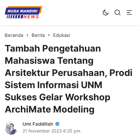
Kampus Digital Bisnis
Universitas Nusa Mandiri
Beranda
Berita
Edukasi
Tambah Pengetahuan
Mahasiswa Tentang
Arsitektur Perusahaan, Prodi
Sistem Informasi UNM
Sukses Gelar Workshop
ArchiMate Modeling
Umi Faddillah
21 November 2023
6:25 pm