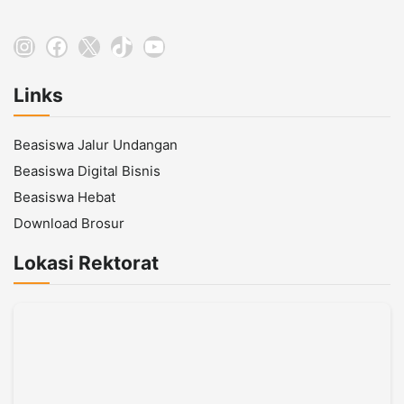
Instagram
Facebook
X
TikTok
YouTube
Links
Beasiswa Jalur Undangan
Beasiswa Digital Bisnis
Beasiswa Hebat
Download Brosur
Lokasi Rektorat