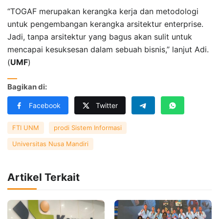
“TOGAF merupakan kerangka kerja dan metodologi
untuk pengembangan kerangka arsitektur enterprise.
Jadi, tanpa arsitektur yang bagus akan sulit untuk
mencapai kesuksesan dalam sebuah bisnis,” lanjut Adi.
(
UMF
)
Bagikan di:
Facebook
Twitter
FTI UNM
prodi Sistem Informasi
Universitas Nusa Mandiri
Artikel Terkait