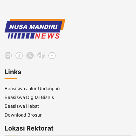
Instagram
Facebook
X
TikTok
YouTube
Links
Beasiswa Jalur Undangan
Beasiswa Digital Bisnis
Beasiswa Hebat
Download Brosur
Lokasi Rektorat