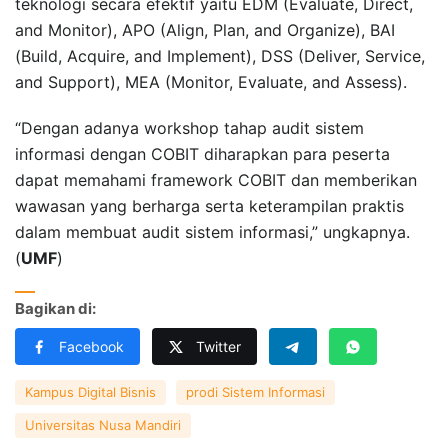
teknologi secara efektif yaitu EDM (Evaluate, Direct,
and Monitor), APO (Align, Plan, and Organize), BAI
(Build, Acquire, and Implement), DSS (Deliver, Service,
and Support), MEA (Monitor, Evaluate, and Assess).
“Dengan adanya workshop tahap audit sistem
informasi dengan COBIT diharapkan para peserta
dapat memahami framework COBIT dan memberikan
wawasan yang berharga serta keterampilan praktis
dalam membuat audit sistem informasi,” ungkapnya.
(
UMF
)
Bagikan di:
Facebook
Twitter
Kampus Digital Bisnis
prodi Sistem Informasi
Universitas Nusa Mandiri