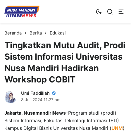
Kampus Digital Bisnis
Universitas Nusa Mandiri
Beranda
Berita
Edukasi
Tingkatkan Mutu Audit, Prodi
Sistem Informasi Universitas
Nusa Mandiri Hadirkan
Workshop COBIT
Umi Faddillah
8 Juli 2024
11:27 am
Jakarta, NusamandiriNews
–Program studi (prodi)
Sistem Informasi, Fakultas Teknologi Informasi (FTI)
Kampus Digital Bisnis Universitas Nusa Mandiri (
UNM
)