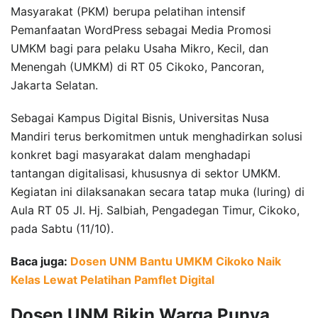
Masyarakat (PKM) berupa pelatihan intensif
Pemanfaatan WordPress sebagai Media Promosi
UMKM bagi para pelaku Usaha Mikro, Kecil, dan
Menengah (UMKM) di RT 05 Cikoko, Pancoran,
Jakarta Selatan.
Sebagai Kampus Digital Bisnis, Universitas Nusa
Mandiri terus berkomitmen untuk menghadirkan solusi
konkret bagi masyarakat dalam menghadapi
tantangan digitalisasi, khususnya di sektor UMKM.
Kegiatan ini dilaksanakan secara tatap muka (luring) di
Aula RT 05 Jl. Hj. Salbiah, Pengadegan Timur, Cikoko,
pada Sabtu (11/10).
Baca juga:
Dosen UNM Bantu UMKM Cikoko Naik
Kelas Lewat Pelatihan Pamflet Digital
Dosen UNM Bikin Warga Punya