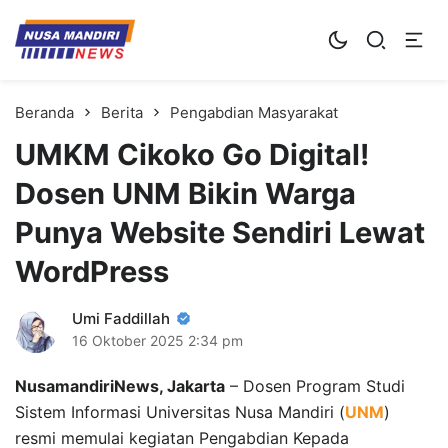
Kampus Digital Bisnis
Universitas Nusa Mandiri
Beranda
Berita
Pengabdian Masyarakat
UMKM Cikoko Go Digital!
Dosen UNM Bikin Warga
Punya Website Sendiri Lewat
WordPress
Umi Faddillah
16 Oktober 2025
2:34 pm
NusamandiriNews, Jakarta
– Dosen Program Studi
Sistem Informasi Universitas Nusa Mandiri (
UNM
)
resmi memulai kegiatan Pengabdian Kepada