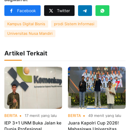
Facebook
Twitter
Kampus Digital Bisnis
prodi Sistem Informasi
Universitas Nusa Mandiri
Artikel Terkait
BERITA
17 menit yang lalu
BERITA
49 menit yang lalu
IEP 3+1 UNM Buka Jalan ke
Juara Kapolri Cup 2026!
Dunia Profesional,
Mahasiswa Universitas