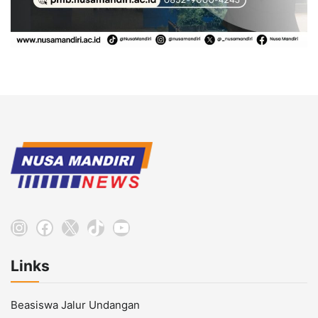
Instagram
Facebook
X
TikTok
YouTube
Links
Beasiswa Jalur Undangan