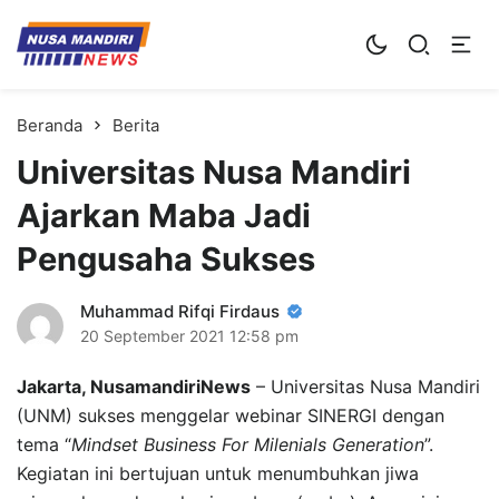
Kampus Digital Bisnis
Universitas Nusa Mandiri
Beranda
Berita
Universitas Nusa Mandiri
Ajarkan Maba Jadi
Pengusaha Sukses
Muhammad Rifqi Firdaus
20 September 2021
12:58 pm
Jakarta, NusamandiriNews
– Universitas Nusa Mandiri
(UNM) sukses menggelar webinar SINERGI dengan
tema “
Mindset Business For Milenials Generation
”.
Kegiatan ini bertujuan untuk menumbuhkan jiwa