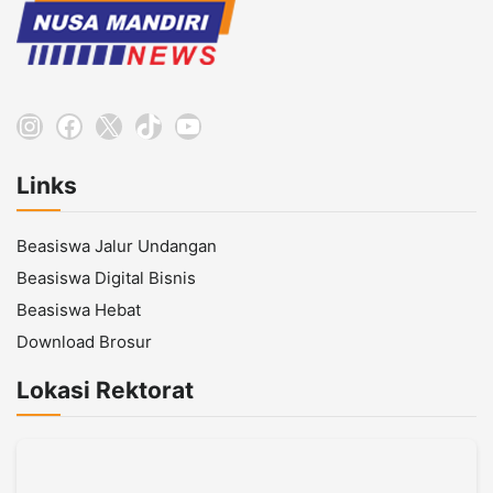
Instagram
Facebook
X
TikTok
YouTube
Links
Beasiswa Jalur Undangan
Beasiswa Digital Bisnis
Beasiswa Hebat
Download Brosur
Lokasi Rektorat