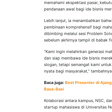
memahami ekspektasi pasar, kebut
pendanaan awal bagi ide bisnis mere
Lebih lanjut, ia menambahkan bahwa
pembinaan komprehensif bagi mahas
dibimbing melalui sesi Problem Solv
sebelum akhirnya tampil di babak fi
“Kami ingin melahirkan generasi mah
dan siap membawa ide bisnis merek
slogan, tetapi semangat kami unt
nyata bagi masyarakat,” tambahnya
Baca juga:
Best Presenter di Ajan
Basa-Basi
Kolaborasi antara kampus, NSC, d
startup mahasiswa di Universitas N