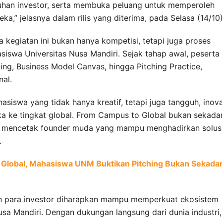
uhan investor, serta membuka peluang untuk memperoleh
ka,” jelasnya dalam rilis yang diterima, pada Selasa (14/10)
 kegiatan ini bukan hanya kompetisi, tetapi juga proses
iswa Universitas Nusa Mandiri. Sejak tahap awal, peserta
ing, Business Model Canvas, hingga Pitching Practice,
nal.
asiswa yang tidak hanya kreatif, tetapi juga tangguh, inovat
a ke tingkat global. From Campus to Global bukan sekada
uk mencetak founder muda yang mampu menghadirkan solus
.
g Global, Mahasiswa UNM Buktikan Pitching Bukan Sekada
an para investor diharapkan mampu memperkuat ekosistem
usa Mandiri. Dengan dukungan langsung dari dunia industri,