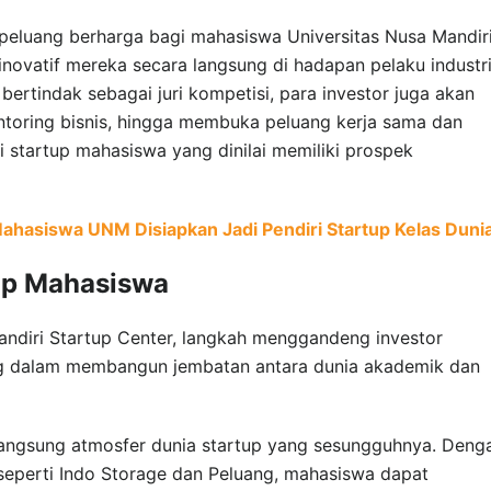
i peluang berharga bagi mahasiswa Universitas Nusa Mandir
inovatif mereka secara langsung di hadapan pelaku industr
 bertindak sebagai juri kompetisi, para investor juga akan
toring bisnis, hingga membuka peluang kerja sama dan
 startup mahasiswa yang dinilai memiliki prospek
Mahasiswa UNM Disiapkan Jadi Pendiri Startup Kelas Duni
up Mahasiswa
Mandiri Startup Center, langkah menggandeng investor
ng dalam membangun jembatan antara dunia akademik dan
angsung atmosfer dunia startup yang sesungguhnya. Deng
seperti Indo Storage dan Peluang, mahasiswa dapat