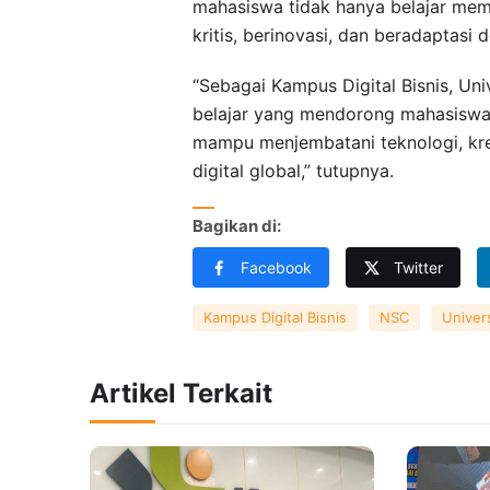
mahasiswa tidak hanya belajar mem
kritis, berinovasi, dan beradaptasi 
“Sebagai Kampus Digital Bisnis, Un
belajar yang mendorong mahasiswa 
mampu menjembatani teknologi, kre
digital global,” tutupnya.
Bagikan di:
Facebook
Twitter
Kampus Digital Bisnis
NSC
Univer
Artikel Terkait