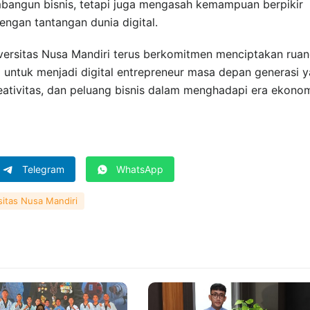
bangun bisnis, tetapi juga mengasah kemampuan berpikir
dengan tantangan dunia digital.
iversitas Nusa Mandiri terus berkomitmen menciptakan rua
untuk menjadi digital entrepreneur masa depan generasi 
ativitas, dan peluang bisnis dalam menghadapi era ekono
Telegram
WhatsApp
sitas Nusa Mandiri