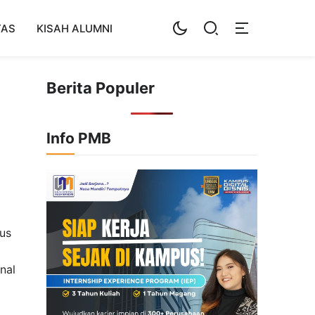
TAS
KISAH ALUMNI
Berita Populer
Info PMB
rus
nal