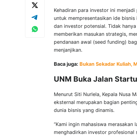
Kehadiran para investor ini menjad
untuk mempresentasikan ide bisnis 
dan investor potensial. Tidak hanya
memberikan masukan strategis, men
pendanaan awal (seed funding) bagi
menjanjikan.
Baca juga:
Bukan Sekadar Kuliah, 
UNM Buka Jalan Start
Menurut Siti Nurlela, Kepala Nusa 
eksternal merupakan bagian penti
dunia bisnis yang dinamis.
“Kami ingin mahasiswa merasakan l
menghadirkan investor profesional 