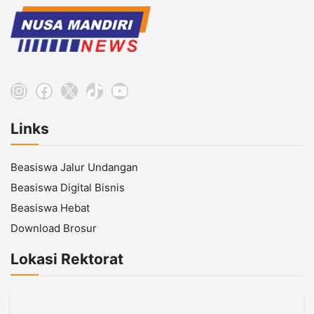
Instagram
Facebook
X
TikTok
YouTube
Links
Beasiswa Jalur Undangan
Beasiswa Digital Bisnis
Beasiswa Hebat
Download Brosur
Lokasi Rektorat