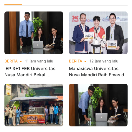
BERITA
11 jam yang lalu
BERITA
12 jam yang lalu
IEP 3+1 FEB Universitas
Mahasiswa Universitas
Nusa Mandiri Bekali
Nusa Mandiri Raih Emas di
Mahasiswa Pengalaman
Asian Taekwondo
Kerja Sebelum Lulus
Indonesia Open
Championships 2026