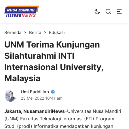
Kampus Digital Bisnis
Universitas Nusa Mandiri
Beranda
Berita
Edukasi
UNM Terima Kunjungan
Silahturahmi INTI
Internasional University,
Malaysia
Umi Faddillah
23 Mei 2022
10:41 am
Jakarta, NusamandiriNews
–Universitas Nusa Mandiri
(UNM) Fakultas Teknologi Informasi (FTI) Program
Studi (prodi) Informatika mendapatkan kunjungan