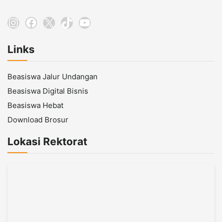
Instagram
Facebook
X
TikTok
YouTube
Links
Beasiswa Jalur Undangan
Beasiswa Digital Bisnis
Beasiswa Hebat
Download Brosur
Lokasi Rektorat