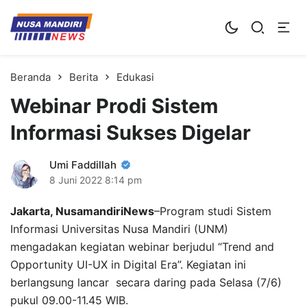
Kampus Digital Bisnis
Universitas Nusa Mandiri
Beranda
Berita
Edukasi
Webinar Prodi Sistem
Informasi Sukses Digelar
Umi Faddillah
8 Juni 2022
8:14 pm
Jakarta, NusamandiriNews
–Program studi Sistem
Informasi Universitas Nusa Mandiri (UNM)
mengadakan kegiatan webinar berjudul “Trend and
Opportunity UI-UX in Digital Era”. Kegiatan ini
berlangsung lancar secara daring pada Selasa (7/6)
pukul 09.00-11.45 WIB.