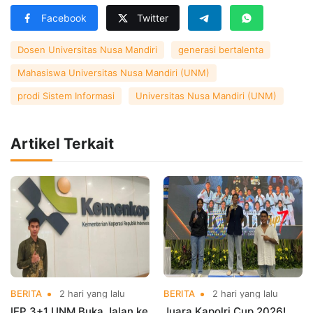
Facebook
Twitter
Dosen Universitas Nusa Mandiri
generasi bertalenta
Mahasiswa Universitas Nusa Mandiri (UNM)
prodi Sistem Informasi
Universitas Nusa Mandiri (UNM)
Artikel Terkait
BERITA
2 hari yang lalu
BERITA
2 hari yang lalu
IEP 3+1 UNM Buka Jalan ke
Juara Kapolri Cup 2026!