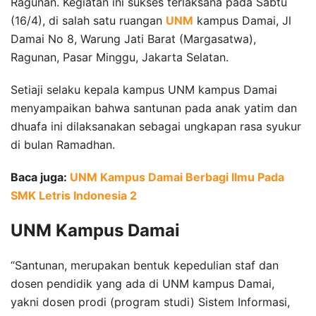
Ragunan. Kegiatan ini sukses terlaksana pada Sabtu
(16/4), di salah satu ruangan
UNM
kampus Damai, Jl
Damai No 8, Warung Jati Barat (Margasatwa),
Ragunan, Pasar Minggu, Jakarta Selatan.
Setiaji selaku kepala kampus UNM kampus Damai
menyampaikan bahwa santunan pada anak yatim dan
dhuafa ini dilaksanakan sebagai ungkapan rasa syukur
di bulan Ramadhan.
Baca juga:
UNM Kampus Damai Berbagi Ilmu Pada
SMK Letris Indonesia 2
UNM Kampus Damai
“Santunan, merupakan bentuk kepedulian staf dan
dosen pendidik yang ada di UNM kampus Damai,
yakni dosen prodi (program studi) Sistem Informasi,