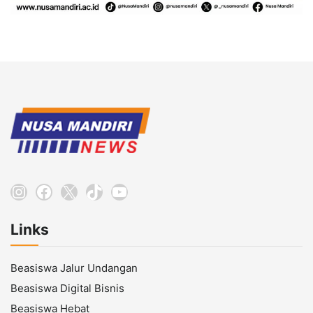
Instagram
Facebook
X
TikTok
YouTube
Links
Beasiswa Jalur Undangan
Beasiswa Digital Bisnis
Beasiswa Hebat