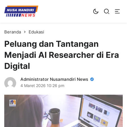
Kampus Digital Bisnis
Universitas Nusa Mandiri
Beranda
Edukasi
Peluang dan Tantangan
Menjadi AI Researcher di Era
Digital
Administrator Nusamandiri News
4 Maret 2026
10:26 pm