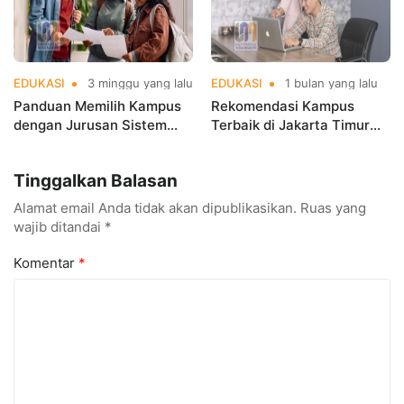
EDUKASI
3 minggu yang lalu
EDUKASI
1 bulan yang lalu
Panduan Memilih Kampus
Rekomendasi Kampus
dengan Jurusan Sistem
Terbaik di Jakarta Timur
Informasi Terbaik di
Versi UniRank 2026, Mana
Jakarta
Pilihanmu
Tinggalkan Balasan
Alamat email Anda tidak akan dipublikasikan.
Ruas yang
wajib ditandai
*
Komentar
*