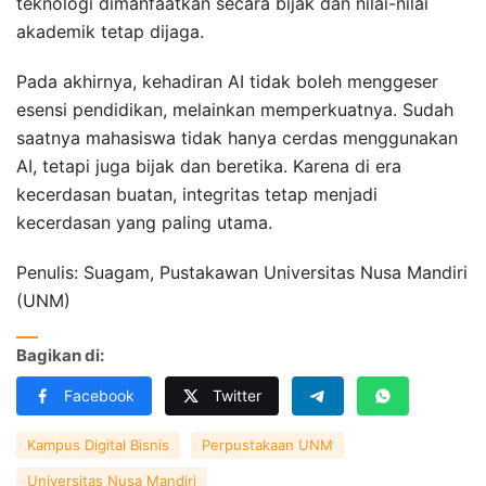
teknologi dimanfaatkan secara bijak dan nilai-nilai
akademik tetap dijaga.
Pada akhirnya, kehadiran AI tidak boleh menggeser
esensi pendidikan, melainkan memperkuatnya. Sudah
saatnya mahasiswa tidak hanya cerdas menggunakan
AI, tetapi juga bijak dan beretika. Karena di era
kecerdasan buatan, integritas tetap menjadi
kecerdasan yang paling utama.
Penulis: Suagam, Pustakawan Universitas Nusa Mandiri
(UNM)
Bagikan di:
Facebook
Twitter
Kampus Digital Bisnis
Perpustakaan UNM
Universitas Nusa Mandiri