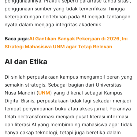
penggunaannya. Praktik seperti parafrase tanpa sitasi,
penggunaan sumber yang tidak terverifikasi, hingga
ketergantungan berlebihan pada AI menjadi tantangan
nyata dalam menjaga integritas akademik.
Baca juga:
AI Gantikan Banyak Pekerjaan di 2026, Ini
Strategi Mahasiswa UNM agar Tetap Relevan
AI dan Etika
Di sinilah perpustakaan kampus mengambil peran yang
semakin strategis. Sebagai bagian dari Universitas
Nusa Mandiri (
UNM
) yang dikenal sebagai Kampus
Digital Bisnis, perpustakaan tidak lagi sekadar menjadi
tempat penyimpanan buku atau akses jurnal. Perannya
telah bertransformasi menjadi pusat literasi informasi
dan literasi AI yang membimbing mahasiswa agar tidak
hanya cakap teknologi, tetapi juga beretika dalam