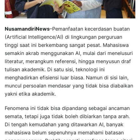
NusamandiriNews
–Pemanfaatan kecerdasan buatan
(Artificial Intelligence/AI) di lingkungan perguruan
tinggi saat ini berkembang sangat pesat. Mahasiswa
semakin akrab menggunakan AI, mulai dari menelusuri
literatur, merangkum referensi, hingga menyusun draf
tulisan akademik. Di satu sisi, teknologi ini
menghadirkan efisiensi luar biasa. Namun di sisi lain,
muncul persoalan mendasar yang tidak bisa diabaikan
yakni etika akademik.
Fenomena ini tidak bisa dipandang sebagai ancaman
semata, tetapi juga tidak boleh dibiarkan tanpa arah.
Di tengah kemudahan yang ditawarkan AI, banyak
mahasiswa belum sepenuhnya memahami batasan