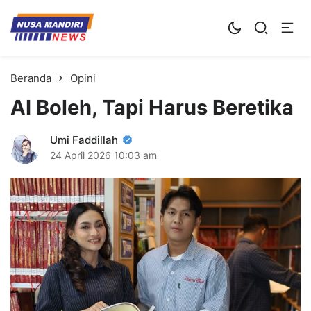
Kampus Digital Bisnis
Universitas Nusa Mandiri
Beranda
Opini
AI Boleh, Tapi Harus Beretika
Umi Faddillah
24 April 2026
10:03 am