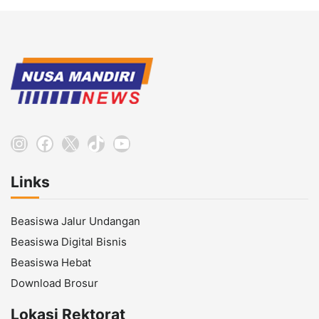
Instagram
Facebook
X
TikTok
YouTube
Links
Beasiswa Jalur Undangan
Beasiswa Digital Bisnis
Beasiswa Hebat
Download Brosur
Lokasi Rektorat