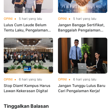
OPINI
5 hari yang lalu
OPINI
5 hari yang lalu
Lulus Cum Laude Belum
Jangan Bangga Sertifikat,
Tentu Laku, Pengalaman
Banggalah Pengalaman
yang Menentukan!
Global!
OPINI
6 hari yang lalu
OPINI
6 hari yang lalu
Stop Diam! Kampus Harus
Jangan Tunggu Lulus Baru
Lawan Kekerasan Digital
Cari Pengalaman Kerja!
Tinggalkan Balasan