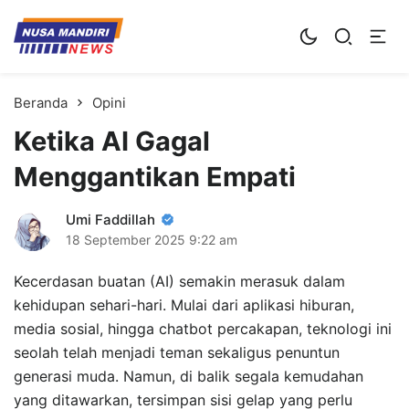
Kampus Digital Bisnis
Universitas Nusa Mandiri
Beranda
Opini
Ketika AI Gagal
Menggantikan Empati
Umi Faddillah
18 September 2025
9:22 am
Kecerdasan buatan (AI) semakin merasuk dalam
kehidupan sehari-hari. Mulai dari aplikasi hiburan,
media sosial, hingga chatbot percakapan, teknologi ini
seolah telah menjadi teman sekaligus penuntun
generasi muda. Namun, di balik segala kemudahan
yang ditawarkan, tersimpan sisi gelap yang perlu