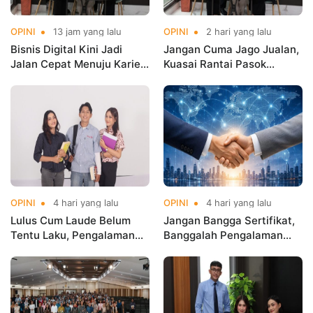
OPINI
13 jam yang lalu
OPINI
2 hari yang lalu
Bisnis Digital Kini Jadi
Jangan Cuma Jago Jualan,
Jalan Cepat Menuju Karier
Kuasai Rantai Pasok
Masa Depan
Digital!
OPINI
4 hari yang lalu
OPINI
4 hari yang lalu
Lulus Cum Laude Belum
Jangan Bangga Sertifikat,
Tentu Laku, Pengalaman
Banggalah Pengalaman
yang Menentukan!
Global!