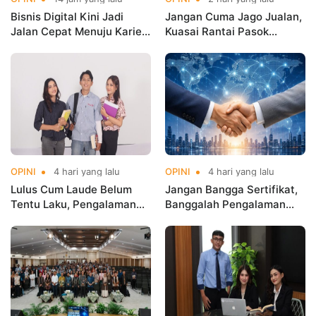
Bisnis Digital Kini Jadi
Jangan Cuma Jago Jualan,
Jalan Cepat Menuju Karier
Kuasai Rantai Pasok
Masa Depan
Digital!
OPINI
4 hari yang lalu
OPINI
4 hari yang lalu
Lulus Cum Laude Belum
Jangan Bangga Sertifikat,
Tentu Laku, Pengalaman
Banggalah Pengalaman
yang Menentukan!
Global!