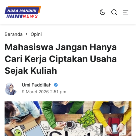
Kampus Digital Bisnis
Universitas Nusa Mandiri
Beranda
Opini
Mahasiswa Jangan Hanya
Cari Kerja Ciptakan Usaha
Sejak Kuliah
Umi Faddillah
9 Maret 2026
2:51 pm