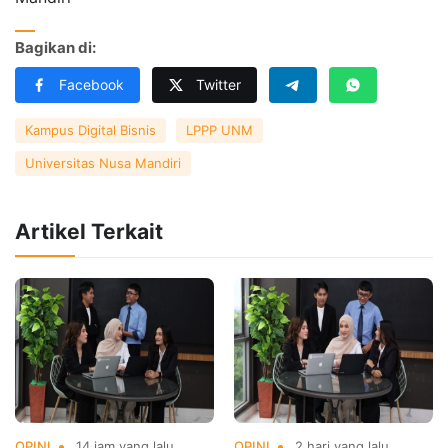
Bagikan di:
Facebook
Twitter
Kampus Digital Bisnis
LPPP UNM
Universitas Nusa Mandiri
Artikel Terkait
OPINI
14 jam yang lalu
OPINI
2 hari yang lalu