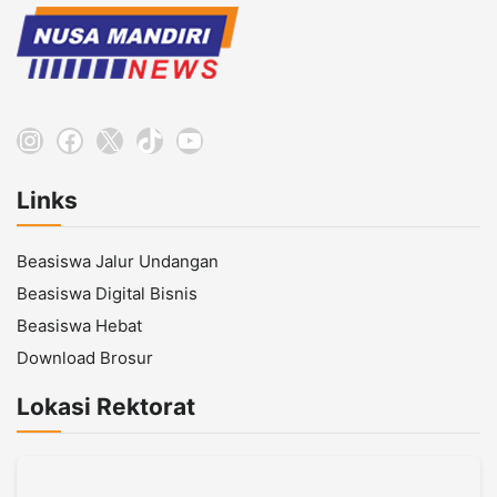
Instagram
Facebook
X
TikTok
YouTube
Links
Beasiswa Jalur Undangan
Beasiswa Digital Bisnis
Beasiswa Hebat
Download Brosur
Lokasi Rektorat