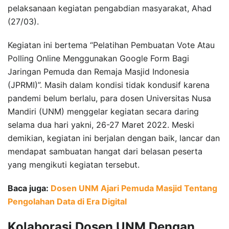
pelaksanaan kegiatan pengabdian masyarakat, Ahad
(27/03).
Kegiatan ini bertema “Pelatihan Pembuatan Vote Atau
Polling Online Menggunakan Google Form Bagi
Jaringan Pemuda dan Remaja Masjid Indonesia
(JPRMI)”. Masih dalam kondisi tidak kondusif karena
pandemi belum berlalu, para dosen Universitas Nusa
Mandiri (UNM) menggelar kegiatan secara daring
selama dua hari yakni, 26-27 Maret 2022. Meski
demikian, kegiatan ini berjalan dengan baik, lancar dan
mendapat sambuatan hangat dari belasan peserta
yang mengikuti kegiatan tersebut.
Baca juga:
Dosen UNM Ajari Pemuda Masjid Tentang
Pengolahan Data di Era Digital
Kolaborasi Dosen UNM Dengan