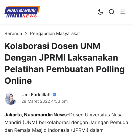
Kampus Digital Bisnis
Universitas Nusa Mandiri
Beranda
Pengabdian Masyarakat
Kolaborasi Dosen UNM
Dengan JPRMI Laksanakan
Pelatihan Pembuatan Polling
Online
Umi Faddillah
28 Maret 2022
4:53 pm
Jakarta, NusamandiriNews
–Dosen Universitas Nusa
Mandiri (UNM) berkolaborasi dengan Jaringan Pemuda
dan Remaja Masjid Indonesia (JPRMI) dalam