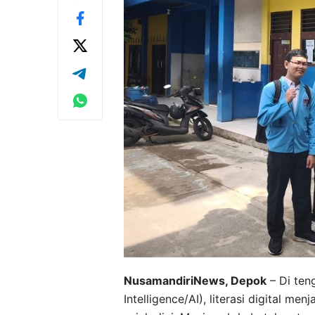
NusamandiriNews, Depok
– Di ten
Intelligence/AI), literasi digital m