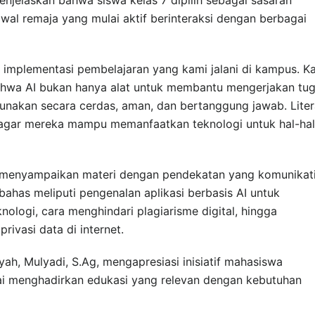
al remaja yang mulai aktif berinteraksi dengan berbagai
i implementasi pembelajaran yang kami jalani di kampus. K
hwa AI bukan hanya alat untuk membantu mengerjakan tug
igunakan secara cerdas, aman, dan bertanggung jawab. Liter
g agar mereka mampu memanfaatkan teknologi untuk hal-hal
 menyampaikan materi dengan pendekatan yang komunikati
ahas meliputi pengenalan aplikasi berbasis AI untuk
ologi, cara menghindari plagiarisme digital, hingga
ivasi data di internet.
ah, Mulyadi, S.Ag, mengapresiasi inisiatif mahasiswa
lai menghadirkan edukasi yang relevan dengan kebutuhan