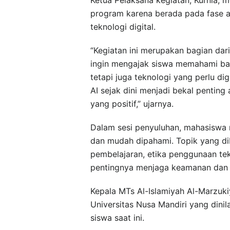
program karena berada pada fase aw
teknologi digital.
“Kegiatan ini merupakan bagian dar
ingin mengajak siswa memahami ba
tetapi juga teknologi yang perlu d
AI sejak dini menjadi bekal pentin
yang positif,” ujarnya.
Dalam sesi penyuluhan, mahasiswa
dan mudah dipahami. Topik yang dib
pembelajaran, etika penggunaan tekn
pentingnya menjaga keamanan dan pr
Kepala MTs Al-Islamiyah Al-Marzukiy
Universitas Nusa Mandiri yang dini
siswa saat ini.