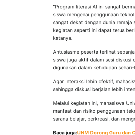
“Program literasi AI ini sangat b
siswa mengenai penggunaan teknolo
sangat dekat dengan dunia remaja 
kegiatan seperti ini dapat terus ber
katanya.
Antusiasme peserta terlihat sepanj
siswa juga aktif dalam sesi diskusi
digunakan dalam kehidupan sehari-h
Agar interaksi lebih efektif, mah
sehingga diskusi berjalan lebih inte
Melalui kegiatan ini, mahasiswa Un
manfaat dan risiko penggunaan tek
sarana belajar, berkreasi, dan meng
Baca juga:
UNM Dorong Guru dan Or