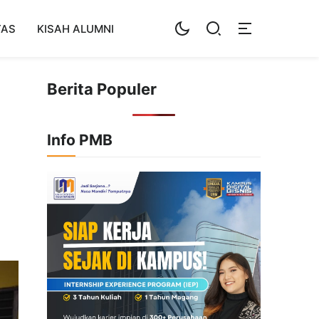
TAS
KISAH ALUMNI
Berita Populer
Info PMB