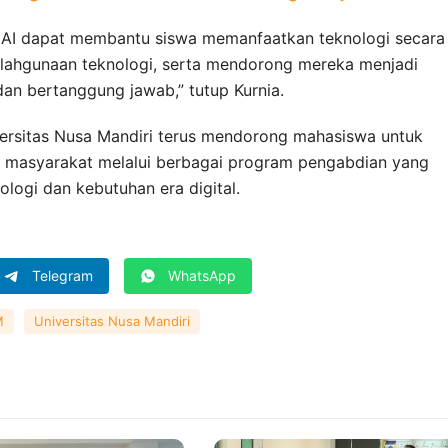
 AI dapat membantu siswa memanfaatkan teknologi secara
yalahgunaan teknologi, serta mendorong mereka menjadi
, dan bertanggung jawab,” tutup Kurnia.
versitas Nusa Mandiri terus mendorong mahasiswa untuk
i masyarakat melalui berbagai program pengabdian yang
ogi dan kebutuhan era digital.
Telegram
WhatsApp
M
Universitas Nusa Mandiri