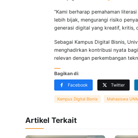
“Kami berharap pemahaman literasi
lebih bijak, mengurangi risiko pen
generasi digital yang kreatif, kritis
Sebagai Kampus Digital Bisnis, Uni
menghadirkan kontribusi nyata bag
relevan dengan perkembangan teknol
Bagikan di:
Facebook
Twitter
Kampus Digital Bisnis
Mahasiswa UN
Artikel Terkait