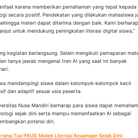
ermanfaat karena memberikan pemahaman yang tepat kepada
gi secara positif. Pendekatan yang dilakukan mahasiswa j
sehingga materi dapat diterima dengan baik. Kami berhara
lanjut untuk mendukung peningkatan literasi digital siswa,”
ang kegiatan berlangsung. Selain mengikuti pemaparan mate
 dan tanya jawab mengenai tren AI yang saat ini banyak
ari.
asiswa mendampingi siswa dalam kelompok-kelompok kecil
nsif dan adaptif sesuai usia peserta.
iversitas Nusa Mandiri berharap para siswa dapat memaham
nologi sejak dini serta mampu memanfaatkan AI sebagai
embangkan potensi diri.
ang Tua PAUD Melek Literasi Keuangan Sejak Dini