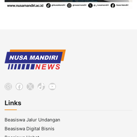
Instagram
Facebook
X
TikTok
YouTube
Links
Beasiswa Jalur Undangan
Beasiswa Digital Bisnis