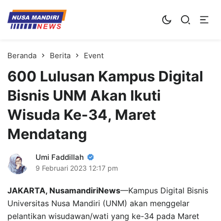
Kampus Digital Bisnis
Universitas Nusa Mandiri
Beranda
Berita
Event
600 Lulusan Kampus Digital
Bisnis UNM Akan Ikuti
Wisuda Ke-34, Maret
Mendatang
Umi Faddillah
9 Februari 2023
12:17 pm
JAKARTA, NusamandiriNews
—Kampus Digital Bisnis
Universitas Nusa Mandiri (UNM) akan menggelar
pelantikan wisudawan/wati yang ke-34 pada Maret