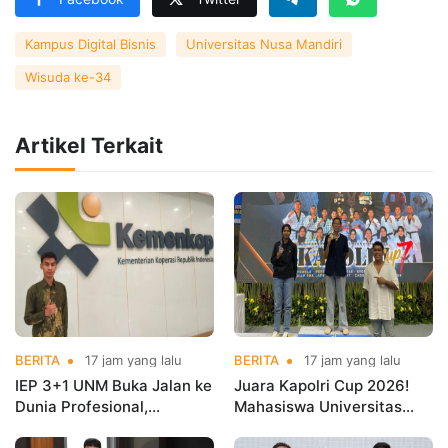
Kampus Digital Bisnis
Universitas Nusa Mandiri
Wisuda ke-34
Artikel Terkait
BERITA
17 jam yang lalu
BERITA
17 jam yang lalu
IEP 3+1 UNM Buka Jalan ke
Juara Kapolri Cup 2026!
Dunia Profesional,
Mahasiswa Universitas
Mahasiswa Magang di
Nusa Mandiri Harumkan