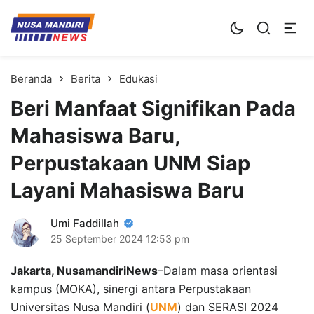
Kampus Digital Bisnis
Universitas Nusa Mandiri
Beranda
Berita
Edukasi
Beri Manfaat Signifikan Pada
Mahasiswa Baru,
Perpustakaan UNM Siap
Layani Mahasiswa Baru
Umi Faddillah
25 September 2024
12:53 pm
Jakarta, NusamandiriNews
–Dalam masa orientasi
kampus (MOKA), sinergi antara Perpustakaan
Universitas Nusa Mandiri (
UNM
) dan SERASI 2024