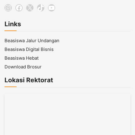
Instagram
Facebook
X
TikTok
YouTube
Links
Beasiswa Jalur Undangan
Beasiswa Digital Bisnis
Beasiswa Hebat
Download Brosur
Lokasi Rektorat