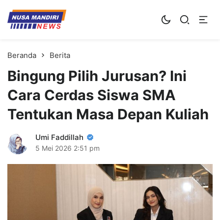
Kampus Digital Bisnis
Universitas Nusa Mandiri
Beranda
Berita
Bingung Pilih Jurusan? Ini
Cara Cerdas Siswa SMA
Tentukan Masa Depan Kuliah
Umi Faddillah
5 Mei 2026
2:51 pm