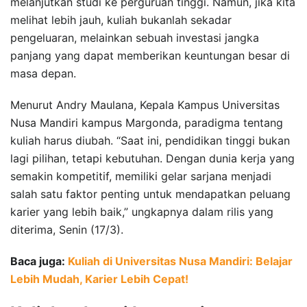
melanjutkan studi ke perguruan tinggi. Namun, jika kita
melihat lebih jauh, kuliah bukanlah sekadar
pengeluaran, melainkan sebuah investasi jangka
panjang yang dapat memberikan keuntungan besar di
masa depan.
Menurut Andry Maulana, Kepala Kampus Universitas
Nusa Mandiri kampus Margonda, paradigma tentang
kuliah harus diubah. “Saat ini, pendidikan tinggi bukan
lagi pilihan, tetapi kebutuhan. Dengan dunia kerja yang
semakin kompetitif, memiliki gelar sarjana menjadi
salah satu faktor penting untuk mendapatkan peluang
karier yang lebih baik,” ungkapnya dalam rilis yang
diterima, Senin (17/3).
Baca juga:
Kuliah di Universitas Nusa Mandiri: Belajar
Lebih Mudah, Karier Lebih Cepat!