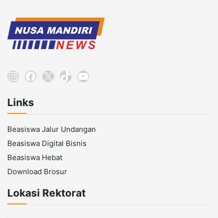
Instagram
Facebook
X
TikTok
YouTube
Links
Beasiswa Jalur Undangan
Beasiswa Digital Bisnis
Beasiswa Hebat
Download Brosur
Lokasi Rektorat