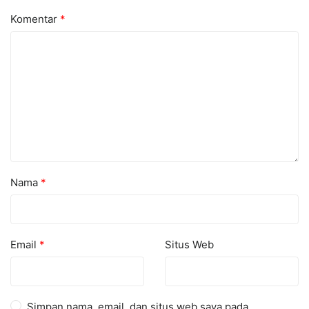
Komentar
*
Nama
*
Email
*
Situs Web
Simpan nama, email, dan situs web saya pada