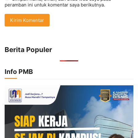
peramban ini untuk komentar saya berikutnya.
Berita Populer
Info PMB