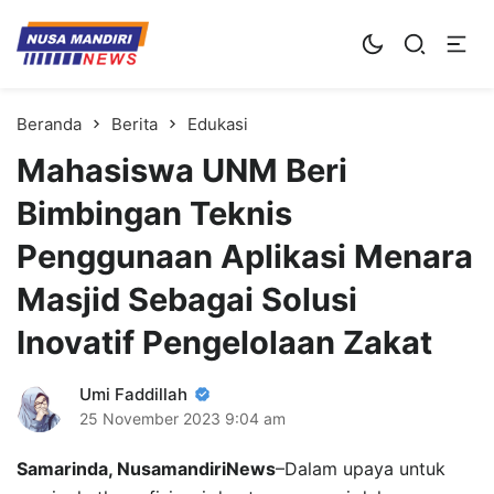
Kampus Digital Bisnis
Universitas Nusa Mandiri
Beranda
Berita
Edukasi
Mahasiswa UNM Beri
Bimbingan Teknis
Penggunaan Aplikasi Menara
Masjid Sebagai Solusi
Inovatif Pengelolaan Zakat
Umi Faddillah
25 November 2023
9:04 am
Samarinda, NusamandiriNews
–Dalam upaya untuk