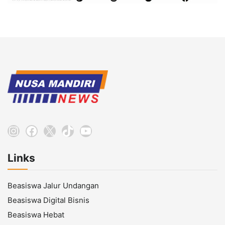
Instagram
Facebook
X
TikTok
YouTube
Links
Beasiswa Jalur Undangan
Beasiswa Digital Bisnis
Beasiswa Hebat