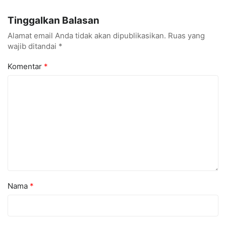
Menarik dan Laris
hingga Cyber Security
Tinggalkan Balasan
Alamat email Anda tidak akan dipublikasikan.
Ruas yang
wajib ditandai
*
Komentar
*
Nama
*