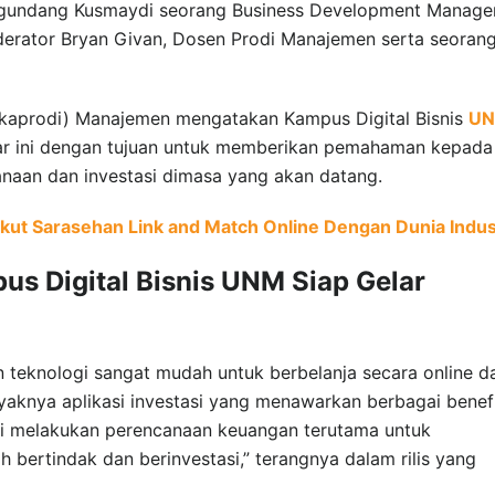
engundang Kusmaydi seorang Business Development Manage
erator Bryan Givan, Dosen Prodi Manajemen serta seoran
i (kaprodi) Manajemen mengatakan Kampus Digital Bisnis
U
r ini dengan tujuan untuk memberikan pemahaman kepada
anaan dan investasi dimasa yang akan datang.
ut Sarasehan Link and Match Online Dengan Dunia Indus
s Digital Bisnis UNM Siap Gelar
 teknologi sangat mudah untuk berbelanja secara online d
aknya aplikasi investasi yang menawarkan berbagai benefi
li melakukan perencanaan keuangan terutama untuk
ah bertindak dan berinvestasi,” terangnya dalam rilis yang