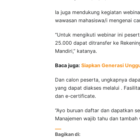
Ia juga mendukung kegiatan webina
wawasan mahasiswa/i mengenai car
“Untuk mengikuti webinar ini pese
25.000 dapat ditransfer ke Rekeni
Mandiri,” katanya.
Baca juga:
Siapkan Generasi Unggu
Dan calon peserta, ungkapnya dapa
yang dapat diakses melalui . Fasili
dan e-certificate.
“Ayo buruan daftar dan dapatkan se
Manajemen wajib tahu dan tambah wa
Bagikan di: