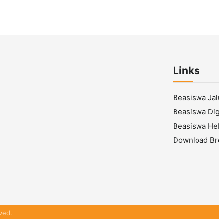
Links
Beasiswa Ja
Beasiswa Digi
Beasiswa He
Download Br
ved.