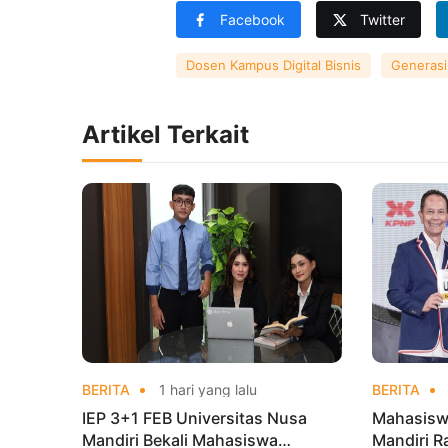
Facebook
Twitter
Dosen Kampus Digital Bisnis
Generasi 
Artikel Terkait
BERITA
1 hari yang lalu
BERITA
IEP 3+1 FEB Universitas Nusa
Mahasisw
Mandiri Bekali Mahasiswa
Mandiri R