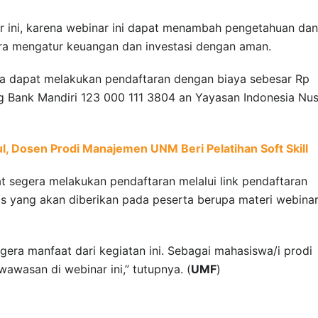
r ini, karena webinar ini dapat menambah pengetahuan dan
a mengatur keuangan dan investasi dengan aman.
rta dapat melakukan pendaftaran dengan biaya sebesar Rp
ng Bank Mandiri 123 000 111 3804 an Yayasan Indonesia Nu
l, Dosen Prodi Manajemen UNM Beri Pelatihan Soft Skill
t segera melakukan pendaftaran melalui link pendaftaran
tas yang akan diberikan pada peserta berupa materi webinar
gera manfaat dari kegiatan ini. Sebagai mahasiswa/i prodi
wasan di webinar ini,” tutupnya. (
UMF
)