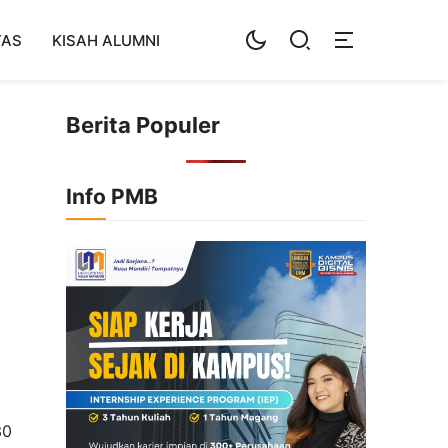
TAS
KISAH ALUMNI
Berita Populer
Info PMB
30