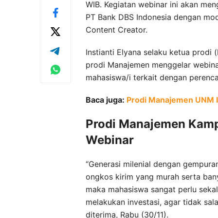
WIB. Kegiatan webinar ini akan m
PT Bank DBS Indonesia dengan mod
Content Creator.
Instianti Elyana selaku ketua prod
prodi Manajemen menggelar webina
mahasiswa/i terkait dengan perenc
Baca juga:
Prodi Manajemen UNM Ik
Prodi Manajemen Kampu
Webinar
“Generasi milenial dengan gempuran
ongkos kirim yang murah serta bany
maka mahasiswa sangat perlu seka
melakukan investasi, agar tidak sal
diterima, Rabu (30/11).