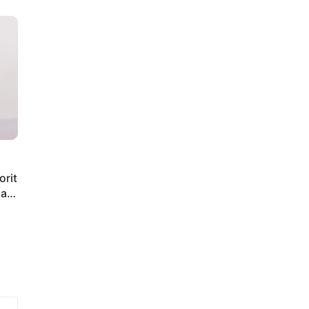
orit
iap