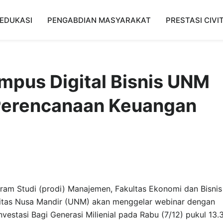
EDUKASI
PENGABDIAN MASYARAKAT
PRESTASI CIVI
pus Digital Bisnis UNM
 Perencanaan Keuangan
ram Studi (prodi) Manajemen, Fakultas Ekonomi dan Bisnis
rsitas Nusa Mandir (UNM) akan menggelar webinar dengan
estasi Bagi Generasi Milienial pada Rabu (7/12) pukul 13.