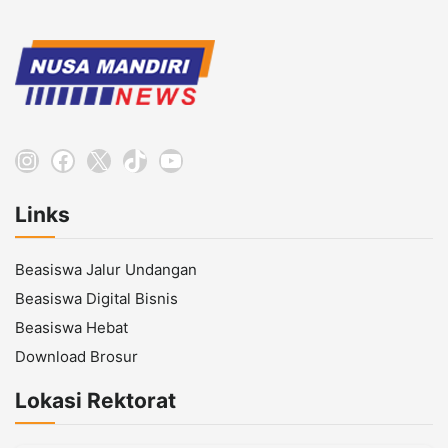
Instagram
Facebook
X
TikTok
YouTube
Links
Beasiswa Jalur Undangan
Beasiswa Digital Bisnis
Beasiswa Hebat
Download Brosur
Lokasi Rektorat