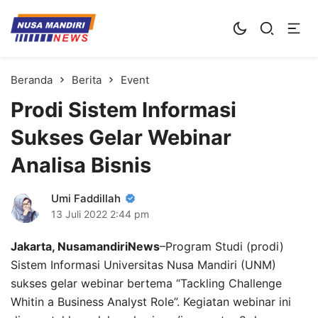
Kampus Digital Bisnis
Universitas Nusa Mandiri
Beranda
Berita
Event
Prodi Sistem Informasi
Sukses Gelar Webinar
Analisa Bisnis
Umi Faddillah
13 Juli 2022
2:44 pm
Jakarta, NusamandiriNews
–Program Studi (prodi)
Sistem Informasi Universitas Nusa Mandiri (UNM)
sukses gelar webinar bertema “Tackling Challenge
Whitin a Business Analyst Role”. Kegiatan webinar ini