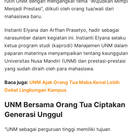
rutin UNM dengan mengangkat tema “Wujudkan Mimpi
Menjadi Prestasi”, diikuti oleh orang tua/wali dari
mahasiswa baru.
Instianti Elyana dan Arfhan Prasetyo, hadir sebagai
narasumber dalam kegiatan ini. Instianti Elyana selaku
ketua program studi (kaprodi) Manajemen UNM dalam
paparan materinya menyampaikan tentang keunggulan
Universitas Nusa Mandiri (UNM) dan prestasi-prestasi
yang sudah diraih oleh para mahasiswa.
Baca juga:
UNM Ajak Orang Tua Maba Kenal Lebih
Dekat Lingkungan Kampus
UNM Bersama Orang Tua Ciptakan
Generasi Unggul
“UNM sebagai perguruan tinggi memiliki tujuan