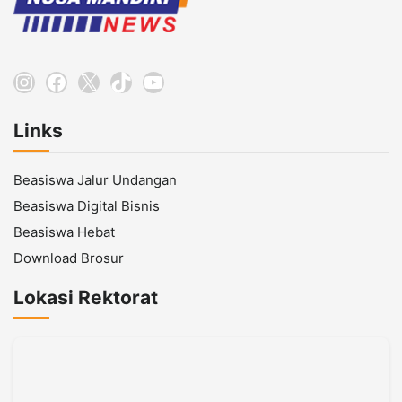
Instagram
Facebook
X
TikTok
YouTube
Links
Beasiswa Jalur Undangan
Beasiswa Digital Bisnis
Beasiswa Hebat
Download Brosur
Lokasi Rektorat