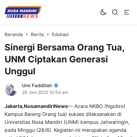
Kampus Digital Bisnis
Universitas Nusa Mandiri
Beranda
Berita
Edukasi
Sinergi Bersama Orang Tua,
UNM Ciptakan Generasi
Unggul
Umi Faddillah
28 Juni 2022
10:54 am
Jakarta,NusamandiriNews
— Acara NKBO (Ngobrol
Kampus Bareng Orang tua) sukses dilaksanakan di
Universitas Nusa Mandiri (UNM) kampus Jatiwaringin,
pada Minggu (26/6). Kegiatan ini merupakan agenda