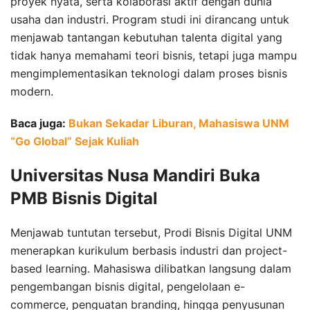
proyek nyata, serta kolaborasi aktif dengan dunia
usaha dan industri. Program studi ini dirancang untuk
menjawab tantangan kebutuhan talenta digital yang
tidak hanya memahami teori bisnis, tetapi juga mampu
mengimplementasikan teknologi dalam proses bisnis
modern.
Baca juga:
Bukan Sekadar Liburan, Mahasiswa UNM
“Go Global” Sejak Kuliah
Universitas Nusa Mandiri Buka
PMB Bisnis Digital
Menjawab tuntutan tersebut, Prodi Bisnis Digital UNM
menerapkan kurikulum berbasis industri dan project-
based learning. Mahasiswa dilibatkan langsung dalam
pengembangan bisnis digital, pengelolaan e-
commerce, penguatan branding, hingga penyusunan