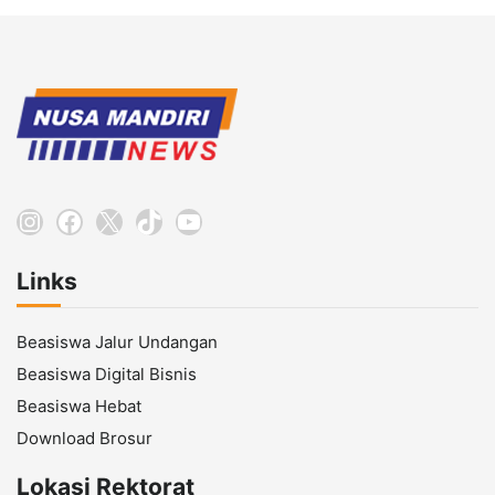
Instagram
Facebook
X
TikTok
YouTube
Links
Beasiswa Jalur Undangan
Beasiswa Digital Bisnis
Beasiswa Hebat
Download Brosur
Lokasi Rektorat