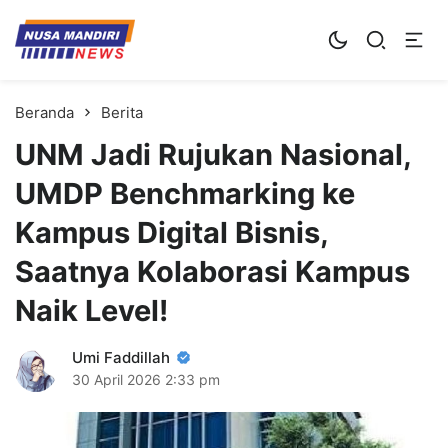
Kampus Digital Bisnis
Universitas Nusa Mandiri
Beranda
Berita
UNM Jadi Rujukan Nasional,
UMDP Benchmarking ke
Kampus Digital Bisnis,
Saatnya Kolaborasi Kampus
Naik Level!
Umi Faddillah
30 April 2026
2:33 pm