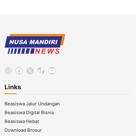
Instagram
Facebook
X
TikTok
YouTube
Links
Beasiswa Jalur Undangan
Beasiswa Digital Bisnis
Beasiswa Hebat
Download Brosur