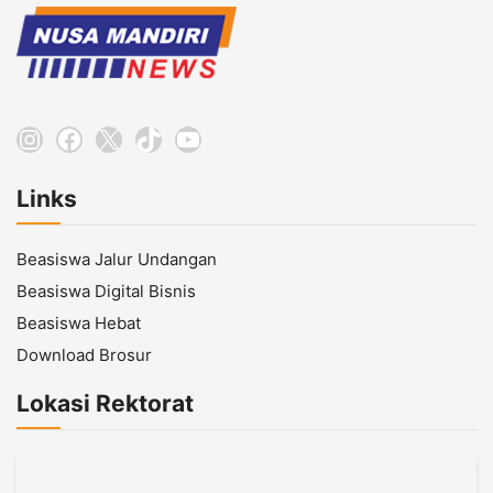
Instagram
Facebook
X
TikTok
YouTube
Links
Beasiswa Jalur Undangan
Beasiswa Digital Bisnis
Beasiswa Hebat
Download Brosur
Lokasi Rektorat