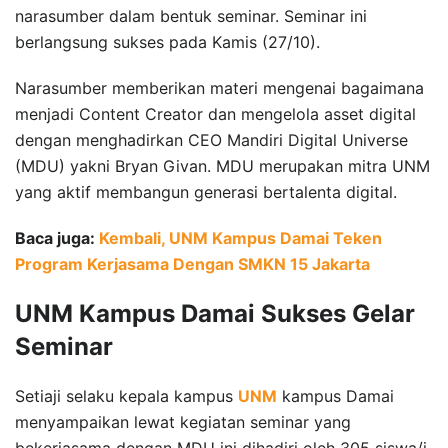
narasumber dalam bentuk seminar. Seminar ini
berlangsung sukses pada Kamis (27/10).
Narasumber memberikan materi mengenai bagaimana
menjadi Content Creator dan mengelola asset digital
dengan menghadirkan CEO Mandiri Digital Universe
(MDU) yakni Bryan Givan. MDU merupakan mitra UNM
yang aktif membangun generasi bertalenta digital.
Baca juga:
Kembali, UNM Kampus Damai Teken
Program Kerjasama Dengan SMKN 15 Jakarta
UNM Kampus Damai Sukses Gelar
Seminar
Setiaji selaku kepala kampus
UNM
kampus Damai
menyampaikan lewat kegiatan seminar yang
bekerjasama dengan MDU ini dihadiri oleh 305 siswa/i