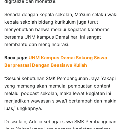
digitalize dan monetize.
Senada dengan kepala sekolah, Ma’sum selaku wakil
kepala sekolah bidang kurikulum juga turut
menyebutkan bahwa melalui kegiatan kolaborasi
bersama UNM kampus Damai hari ini sangat
membantu dan menginspirasi.
Baca juga:
UNM Kampus Damai Sokong Siswa
Berprestasi Dengan Beasiswa Kuliah
“Sesuai kebutuhan SMK Pembangunan Jaya Yakapi
yang memang akan memulai pembuatan content
melalui podcast sekolah, maka lewat kegiatan ini
menjadikan wawasan siswa/i bertambah dan makin
luas,” ungkapnya.
Di sisi lain, Adelia sebagai siswi SMK Pembangunan
Jaya Yakapi yang juga peserta kegiatan seminar