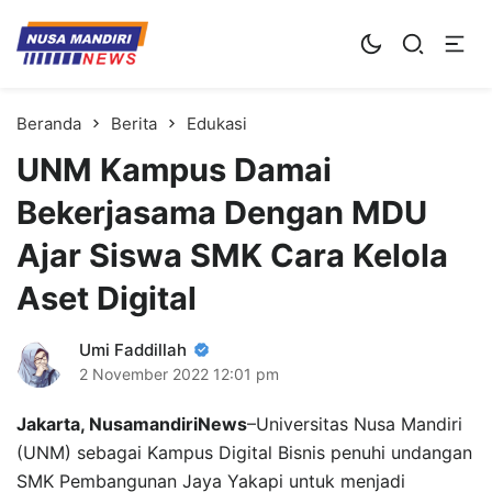
Kampus Digital Bisnis
Universitas Nusa Mandiri
Beranda
Berita
Edukasi
UNM Kampus Damai
Bekerjasama Dengan MDU
Ajar Siswa SMK Cara Kelola
Aset Digital
Umi Faddillah
2 November 2022
12:01 pm
Jakarta, NusamandiriNews
–Universitas Nusa Mandiri
(UNM) sebagai Kampus Digital Bisnis penuhi undangan
SMK Pembangunan Jaya Yakapi untuk menjadi