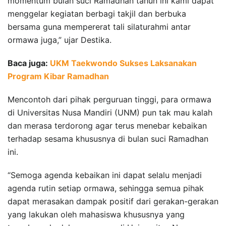
momentum bulan suci Ramadhan tahun ini kami dapat
menggelar kegiatan berbagi takjil dan berbuka
bersama guna mempererat tali silaturahmi antar
ormawa juga,” ujar Destika.
Baca juga:
UKM Taekwondo Sukses Laksanakan
Program Kibar Ramadhan
Mencontoh dari pihak perguruan tinggi, para ormawa
di Universitas Nusa Mandiri (UNM) pun tak mau kalah
dan merasa terdorong agar terus menebar kebaikan
terhadap sesama khususnya di bulan suci Ramadhan
ini.
“Semoga agenda kebaikan ini dapat selalu menjadi
agenda rutin setiap ormawa, sehingga semua pihak
dapat merasakan dampak positif dari gerakan-gerakan
yang lakukan oleh mahasiswa khususnya yang