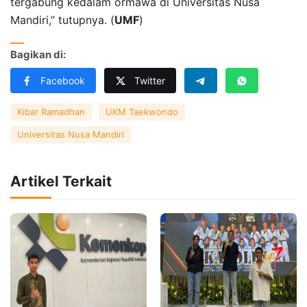
tergabung kedalam ormawa di Universitas Nusa
Mandiri,” tutupnya. (
UMF
)
Bagikan di:
Facebook
Twitter
Kibar Ramadhan
UKM Taekwondo
Universitas Nusa Mandiri
Artikel Terkait