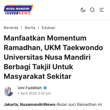
Kampus Digital Bisnis
Universitas Nusa Mandiri
Beranda
Berita
Edukasi
Manfaatkan Momentum
Ramadhan, UKM Taekwondo
Universitas Nusa Mandiri
Berbagi Takjil Untuk
Masyarakat Sekitar
Umi Faddillah
1 April 2024
2:42 pm
Jakarta, NusamandiriNews
–Bulan suci Ramadhan ini