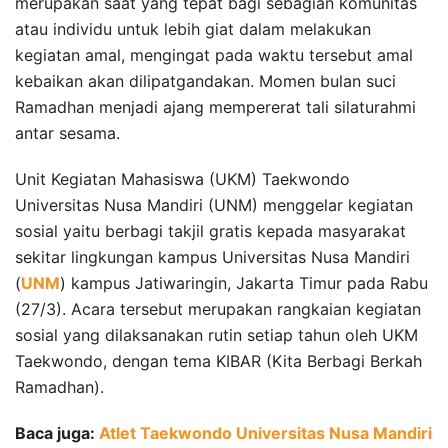
merupakan saat yang tepat bagi sebagian komunitas
atau individu untuk lebih giat dalam melakukan
kegiatan amal, mengingat pada waktu tersebut amal
kebaikan akan dilipatgandakan. Momen bulan suci
Ramadhan menjadi ajang mempererat tali silaturahmi
antar sesama.
Unit Kegiatan Mahasiswa (UKM) Taekwondo
Universitas Nusa Mandiri (UNM) menggelar kegiatan
sosial yaitu berbagi takjil gratis kepada masyarakat
sekitar lingkungan kampus Universitas Nusa Mandiri
(
UNM
) kampus Jatiwaringin, Jakarta Timur pada Rabu
(27/3). Acara tersebut merupakan rangkaian kegiatan
sosial yang dilaksanakan rutin setiap tahun oleh UKM
Taekwondo, dengan tema KIBAR (Kita Berbagi Berkah
Ramadhan).
Baca juga:
Atlet Taekwondo Universitas Nusa Mandiri