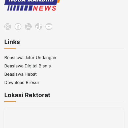
Instagram
Facebook
X
TikTok
YouTube
Links
Beasiswa Jalur Undangan
Beasiswa Digital Bisnis
Beasiswa Hebat
Download Brosur
Lokasi Rektorat