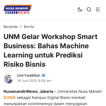
Kampus Digital Bisnis
Universitas Nusa Mandiri
Beranda
Berita
UNM Gelar Workshop Smart
Business: Bahas Machine
Learning untuk Prediksi
Risiko Bisnis
Umi Faddillah
18 Juni 2025
9:09 am
NusamandiriNews, Jakarta
– Universitas Nusa Mandiri
(
UNM
) sebagai Kampus Digital Bisnis kembali
menunjukkan komitmennya dalam menyiapkan