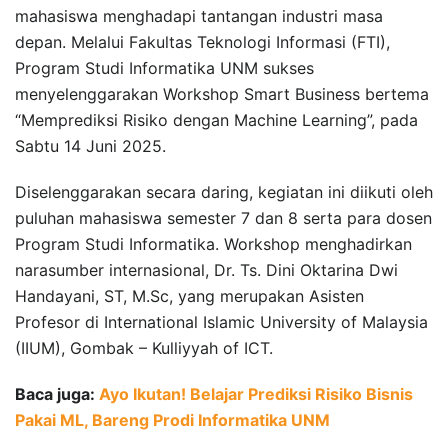
mahasiswa menghadapi tantangan industri masa
depan. Melalui Fakultas Teknologi Informasi (FTI),
Program Studi Informatika UNM sukses
menyelenggarakan Workshop Smart Business bertema
“Memprediksi Risiko dengan Machine Learning”, pada
Sabtu 14 Juni 2025.
Diselenggarakan secara daring, kegiatan ini diikuti oleh
puluhan mahasiswa semester 7 dan 8 serta para dosen
Program Studi Informatika. Workshop menghadirkan
narasumber internasional, Dr. Ts. Dini Oktarina Dwi
Handayani, ST, M.Sc, yang merupakan Asisten
Profesor di International Islamic University of Malaysia
(IIUM), Gombak – Kulliyyah of ICT.
Baca juga:
Ayo Ikutan! Belajar Prediksi Risiko Bisnis
Pakai ML, Bareng Prodi Informatika UNM